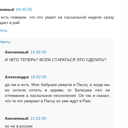
нимный
09:45:00
есть поверие. что кто умрет на пасхальной неделе сразу
дает в рай.
тить
тветы
Анонимный
14:56:00
И ЧЕГО ТЕПЕРЬ? ВСЕМ СТАРАТЬСЯ ЭТО СДЕЛАТЬ?
Александра
18:02:00
да,так и есть. Моя бабушка умерла в Пасху, и когда мы
ее хотели отпеть в церкви, то Батюшка пел не
отпевание а пасхальное песнопение. Он так и сказал,
что те кто умирает в Пасху их уже ждут в Раю.
Анонимный
21:02:00
но не в россии