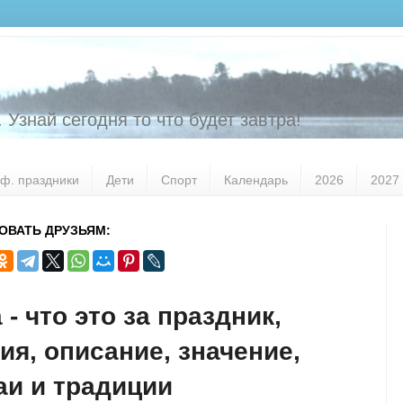
 Узнай сегодня то что будет завтра!
ф. праздники
Дети
Спорт
Календарь
2026
2027
ОВАТЬ ДРУЗЬЯМ:
 - что это за праздник,
ия, описание, значение,
и и традиции