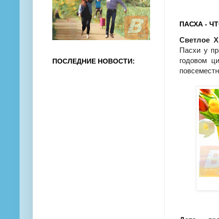
ПАСХА - Ч
Светлое Х
Пасхи у пр
годовом ц
ПОСЛЕДНИЕ НОВОСТИ:
повсеместн