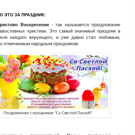
ТО ЭТО ЗА ПРАЗДНИК:
ристово Воскресение
- так называется празднование
авославных христиан. Это самый значимый праздник в
икле каждого верующего, и уже давно стал любимым,
о отмечаемым народным праздником.
Поздравление с праздником: "Со Светлой Пасхой!"