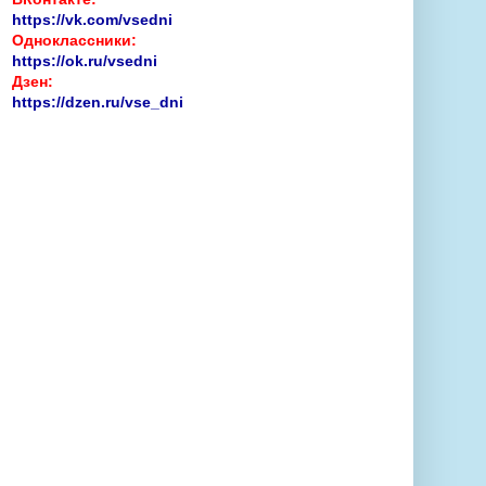
https://vk.com/vsedni
Одноклассники:
https://ok.ru/vsedni
Дзен:
https://dzen.ru/vse_dni