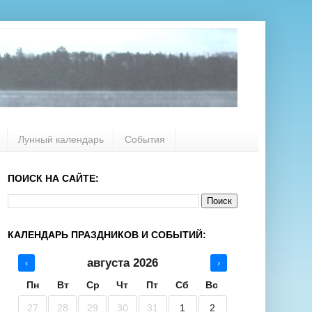
Лунный календарь
События
ПОИСК НА САЙТЕ:
КАЛЕНДАРЬ ПРАЗДНИКОВ И СОБЫТИЙ:
августа 2026
‹
›
Пн
Вт
Ср
Чт
Пт
Сб
Вс
27
28
29
30
31
1
2