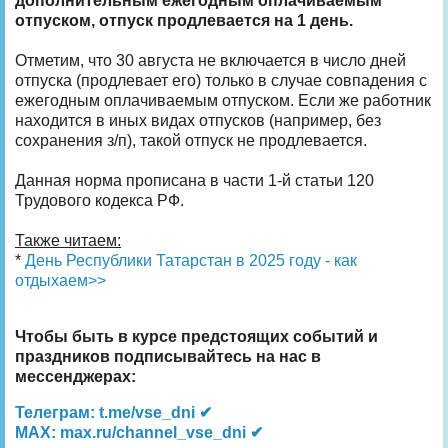
дополнительным ежегодным оплачиваемым
отпуском, отпуск продлевается на 1 день.
Отметим, что 30 августа не включается в число дней
отпуска (продлевает его) только в случае совпадения с
ежегодным оплачиваемым отпуском. Если же работник
находится в иных видах отпусков (например, без
сохранения з/п), такой отпуск не продлевается.
Данная норма прописана в части 1-й статьи 120
Трудового кодекса РФ.
Также читаем:
*
День Республики Татарстан в 2025 году - как
отдыхаем>>
Чтобы быть в курсе предстоящих событий и
праздников подписывайтесь на нас в
мессенджерах:
Телеграм: t.me/vse_dni ✔
MAX: max.ru/channel_vse_dni ✔