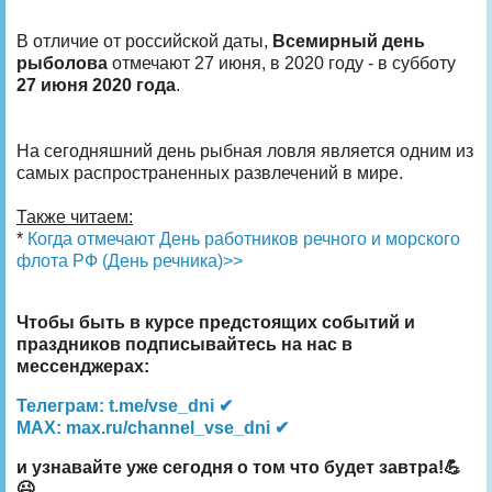
В отличие от российской даты,
Всемирный день
рыболова
отмечают 27 июня, в 2020 году - в субботу
27 июня 2020 года
.
На сегодняшний день рыбная ловля является одним из
самых распространенных развлечений в мире.
Также читаем:
*
Когда отмечают День работников речного и морского
флота РФ (День речника)>>
Чтобы быть в курсе предстоящих событий и
праздников подписывайтесь на нас в
мессенджерах:
Телеграм: t.me/vse_dni ✔
MAX: max.ru/channel_vse_dni ✔
и узнавайте уже сегодня о том что будет завтра!💪
😉