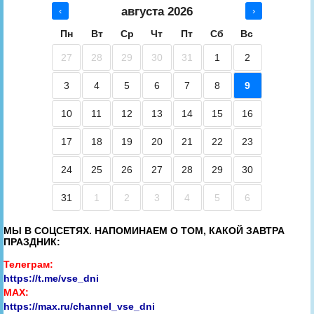
августа 2026
‹
›
Пн
Вт
Ср
Чт
Пт
Сб
Вс
27
28
29
30
31
1
2
3
4
5
6
7
8
9
10
11
12
13
14
15
16
17
18
19
20
21
22
23
24
25
26
27
28
29
30
31
1
2
3
4
5
6
МЫ В СОЦСЕТЯХ. НАПОМИНАЕМ О ТОМ, КАКОЙ ЗАВТРА
ПРАЗДНИК:
Телеграм:
https://t.me/vse_dni
MAX:
https://max.ru/channel_vse_dni