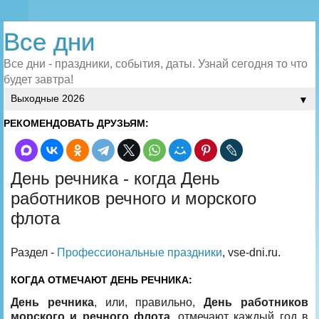
Все дни
Все дни - праздники, события, даты. Узнай сегодня то что
будет завтра!
▼
РЕКОМЕНДОВАТЬ ДРУЗЬЯМ:
День речника - когда День
работников речного и морского
флота
Раздел -
Профессиональные праздники
, vse-dni.ru.
КОГДА ОТМЕЧАЮТ ДЕНЬ РЕЧНИКА:
День речника
, или, правильно,
День работников
морского и речного флота
, отмечают каждый год в