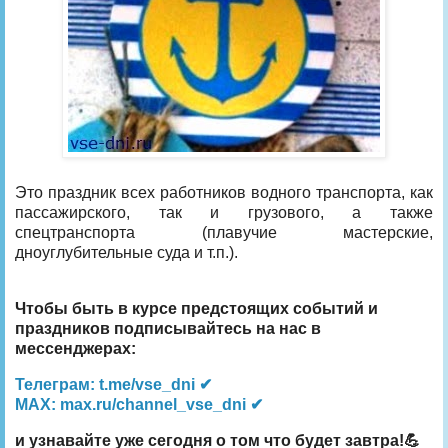
Это праздник всех работников водного транспорта, как
пассажирского, так и грузового, а также
спецтранспорта (плавучие мастерские,
дноуглубительные суда и т.п.).
Чтобы быть в курсе предстоящих событий и
праздников подписывайтесь на нас в
мессенджерах:
Телеграм: t.me/vse_dni ✔
MAX: max.ru/channel_vse_dni ✔
и узнавайте уже сегодня о том что будет завтра!💪