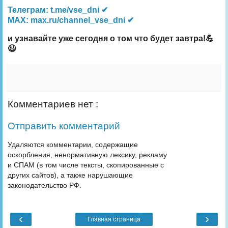
Телеграм: t.me/vse_dni ✔
MAX: max.ru/channel_vse_dni ✔
и узнавайте уже сегодня о том что будет завтра!💪
😉
Комментариев нет :
Отправить комментарий
Удаляются комментарии, содержащие
оскорбления, ненормативную лексику, рекламу
и СПАМ (в том числе тексты, скопированные с
других сайтов), а также нарушающие
законодательство РФ.
‹
›
Главная страница