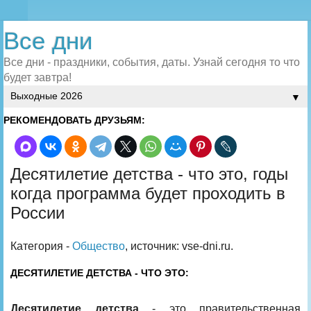
Все дни
Все дни - праздники, события, даты. Узнай сегодня то что
будет завтра!
▼
РЕКОМЕНДОВАТЬ ДРУЗЬЯМ:
Десятилетие детства - что это, годы
когда программа будет проходить в
России
Категория -
Общество
, источник: vse-dni.ru.
ДЕСЯТИЛЕТИЕ ДЕТСТВА - ЧТО ЭТО:
Десятилетие детства
- это правительственная