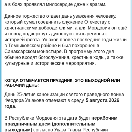
а в боях проявлял милосердие даже к врагам.
Данное торжество отдает дань уважения человеку,
который сумел соединить служение Отечеству с
христианскими добродетелями, а для Мордовии он ещё
и повод подчеркнуть духовную связь региона с
историей флота. Ушаков провёл последние годы жизни
в Темниковском районе и был похоронен в
Санаксарском монастыре. В программу этого дня
обычно входят богослужения, крестные ходы, а также
культурные и исторические мероприятия.
КОГДА ОТМЕЧАЕТСЯ ПРАЗДНИК, ЭТО ВЫХОДНОЙ ИЛИ
РАБОЧИЙ ДЕНЬ:
День 25-летия канонизации святого праведного воина
Феодора Ушакова отмечают в среду,
5 августа 2026
года
.
В Республике Мордовия эта дата будет
нерабочим
праздничным днем (дополнительным
выходным)
согласно Указа Главы Республики