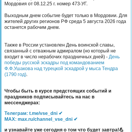
Мордовия от 08.12.25 г. номер 473‑УГ.
Выходным днем событие будет только в Мордовии. Для
жителей других регионов РФ среда 5 августа 2026 года
останется рабочим днем.
Также в России установлен День воинской славы,
связанный с отважным адмиралом (но который не
входит в число нерабочих праздничных дней) -
День
победы русской эскадры под командованием
Ф.Ф.Ушакова над турецкой эскадрой у мыса Тендра
(1790 год)
.
Чтобы быть в курсе предстоящих событий и
праздников подписывайтесь на нас в
мессенджерах:
Телеграм: t.me/vse_dni ✔
MAX: max.ru/channel_vse_dni ✔
и узнавайте уже сегодня о том что будет завтра!💪