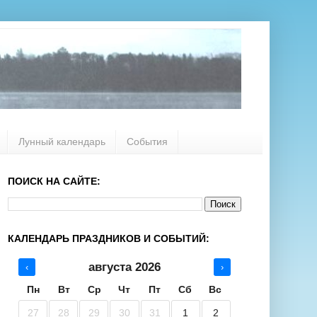
Лунный календарь
События
ПОИСК НА САЙТЕ:
КАЛЕНДАРЬ ПРАЗДНИКОВ И СОБЫТИЙ:
августа 2026
‹
›
Пн
Вт
Ср
Чт
Пт
Сб
Вс
27
28
29
30
31
1
2