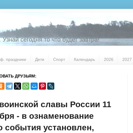
 Узнай сегодня то что будет завтра!
ф. праздники
Дети
Спорт
Календарь
2026
2027
ОВАТЬ ДРУЗЬЯМ:
воинской славы России 11
бря - в ознаменование
о события установлен,