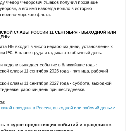
еду Федор Федорович Ушаков получил прозвище
уворов», а его имя навсегда вошло в историю
о военно-морского флота.
НСКОЙ СЛАВЫ РОССИИ 11 СЕНТЯБРЯ - ВЫХОДНОЙ ИЛИ
ЕНЬ:
ата НЕ входит в число нерабочих дней, установленных
рии РФ. В плане труда и отдыха это обычный день.
ни недели выпадает событие в ближайшие годы:
ской славы 11 сентября 2026 года - пятница, рабочий
ской славы 11 сентября 2027 года - суббота, выходной
ятидневке, рабочий день при шестидневке.
ем:
- какой праздник в России, выходной или рабочий день>>
ть в курсе предстоящих событий и праздников