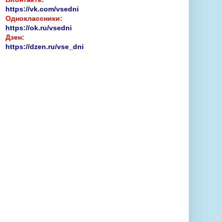
https://vk.com/vsedni
Одноклассники:
https://ok.ru/vsedni
Дзен:
https://dzen.ru/vse_dni