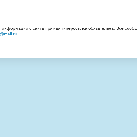
 информации с сайта прямая гиперссылка обязательна. Все сообщ
i@mail.ru
.