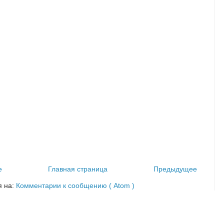
е
Главная страница
Предыдущее
я на:
Комментарии к сообщению ( Atom )