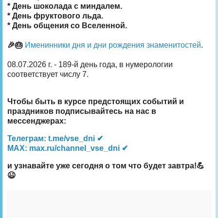
* День шоколада с миндалем.
* День фруктового льда.
* День общения со Вселенной.
🎉🎂
Именинники дня и дни рождения знаменитостей
.
08.07.2026 г. - 189-й день года, в нумерологии
соответствует числу 7.
Чтобы быть в курсе предстоящих событий и
праздников подписывайтесь на нас в
мессенджерах:
Телеграм: t.me/vse_dni ✔
MAX: max.ru/channel_vse_dni ✔
и узнавайте уже сегодня о том что будет завтра!💪
😉