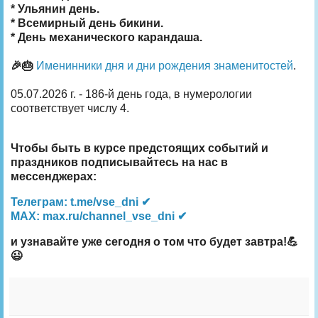
* Ульянин день.
* Всемирный день бикини.
* День механического карандаша.
🎉🎂
Именинники дня и дни рождения знаменитостей
.
05.07.2026 г. - 186-й день года, в нумерологии
соответствует числу 4.
Чтобы быть в курсе предстоящих событий и
праздников подписывайтесь на нас в
мессенджерах:
Телеграм: t.me/vse_dni ✔
MAX: max.ru/channel_vse_dni ✔
и узнавайте уже сегодня о том что будет завтра!💪
😉