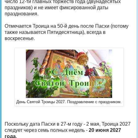
число 12-ти главных торжеств года (двунадесятых
праздников) и не имеет фиксированной даты
празднования.
Отмечается Троица на 50-й день после Пасхи (потому
также называется Пятидесятница), всегда в
воскресенье.
День Святой Троицы 2027. Поздравление с праздником.
Поскольку дата Пасхи в 27-м году - 2 мая, Троица 2027
следует через семь полных недель -
20 июня 2027
года
.