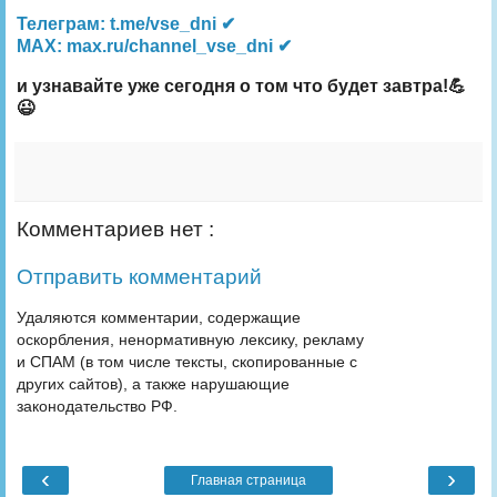
Телеграм: t.me/vse_dni ✔
MAX: max.ru/channel_vse_dni ✔
и узнавайте уже сегодня о том что будет завтра!💪
😉
Комментариев нет :
Отправить комментарий
Удаляются комментарии, содержащие
оскорбления, ненормативную лексику, рекламу
и СПАМ (в том числе тексты, скопированные с
других сайтов), а также нарушающие
законодательство РФ.
‹
›
Главная страница