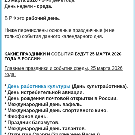
25 марта 2026
- 84-й день года.
День недели -
среда.
В РФ это
рабочий день
.
Ниже перечислены основные праздничные (и не
только) события данного календарного дня.
КАКИЕ ПРАЗДНИКИ И СОБЫТИЯ БУДУТ 25 МАРТА 2026
ГОДА В РОССИИ:
Главные праздники и события среды, 25 марта 2026
года:
*
День работника культуры
(День культработника).
* День истребительной авиации.
* День рождения почтовой открытки в России.
* Международный день вафель.
* Международный день спортивного кино.
* Феофанов день.
* Праздник баламутов.
* Международный день талантов.
* Открытие Сварги (Закликание Весны).