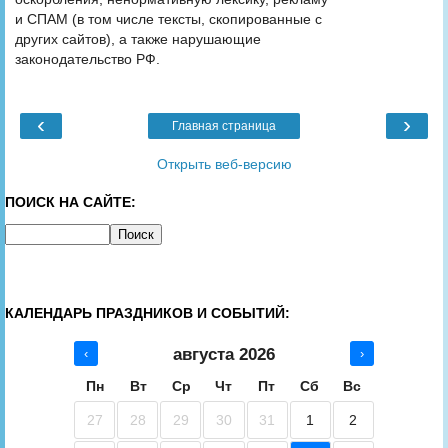
и СПАМ (в том числе тексты, скопированные с
других сайтов), а также нарушающие
законодательство РФ.
‹
›
Главная страница
Открыть веб-версию
ПОИСК НА САЙТЕ:
КАЛЕНДАРЬ ПРАЗДНИКОВ И СОБЫТИЙ:
августа 2026
‹
›
Пн
Вт
Ср
Чт
Пт
Сб
Вс
27
28
29
30
31
1
2