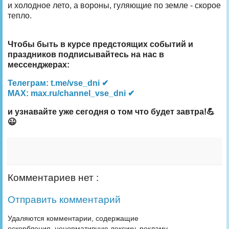
и холодное лето, а вороны, гуляющие по земле - скорое
тепло.
Чтобы быть в курсе предстоящих событий и
праздников подписывайтесь на нас в
мессенджерах:
Телеграм: t.me/vse_dni ✔
MAX: max.ru/channel_vse_dni ✔
и узнавайте уже сегодня о том что будет завтра!💪
😉
Комментариев нет :
Отправить комментарий
Удаляются комментарии, содержащие
оскорбления, ненормативную лексику, рекламу