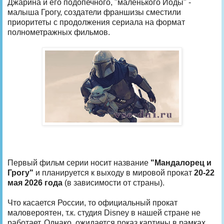
Джарина и его подопечного, "маленького Йоды" -
малыша Грогу, создатели франшизы сместили
приоритеты с продолжения сериала на формат
полнометражных фильмов.
Первый фильм серии носит название
"Мандалорец и
Грогу"
и планируется к выходу в мировой прокат
20-22
мая 2026 года
(в зависимости от страны).
Что касается России, то официальный прокат
маловероятен, т.к. студия Disney в нашей стране не
работает. Однако, ожидается показ картины в рамках