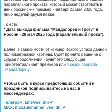
параллельного проката, который может стартовать в
день российских премьер - четверг 21 мая 2026 года,
либо неделей-двумя позже.
То есть:
* Дата выхода фильма "Мандалорец и Грогу" в
России - 28 мая 2026 года (параллельный прокат).
Далее, в зависимости от коммерческого успеха данной
полнометражной картины, будет принято решение о
судьбе продолжения - будет это следующая
"кинотеатральная" премьера или
4 сезон сериала
"Мандалорец"
.
Чтобы быть в курсе предстоящих событий и
праздников подписывайтесь на нас в
мессенджерах:
Телеграм: t.me/vse_dni ✔
MAX: max.ru/channel_vse_dni ✔