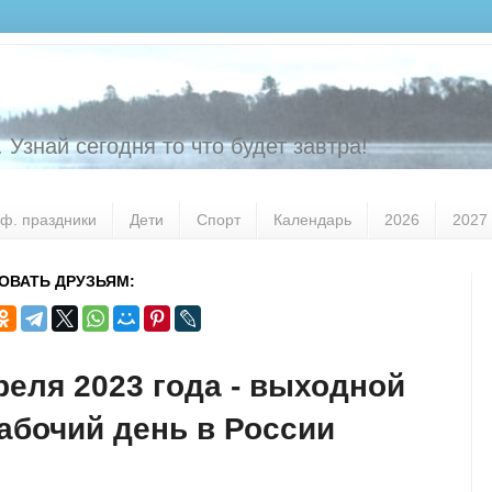
 Узнай сегодня то что будет завтра!
ф. праздники
Дети
Спорт
Календарь
2026
2027
ОВАТЬ ДРУЗЬЯМ:
реля 2023 года - выходной
абочий день в России