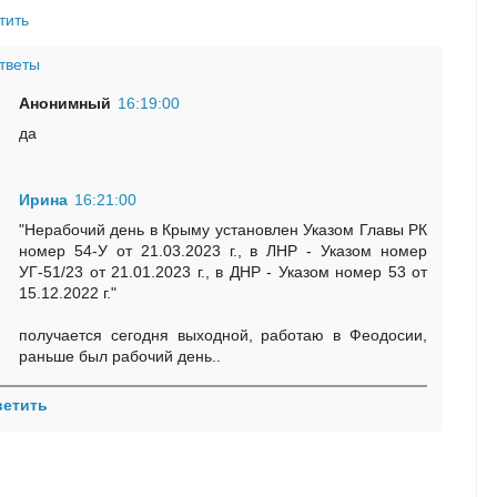
тить
тветы
Анонимный
16:19:00
да
Ирина
16:21:00
"Нерабочий день в Крыму установлен Указом Главы РК
номер 54-У от 21.03.2023 г., в ЛНР - Указом номер
УГ-51/23 от 21.01.2023 г., в ДНР - Указом номер 53 от
15.12.2022 г."
получается сегодня выходной, работаю в Феодосии,
раньше был рабочий день..
ветить