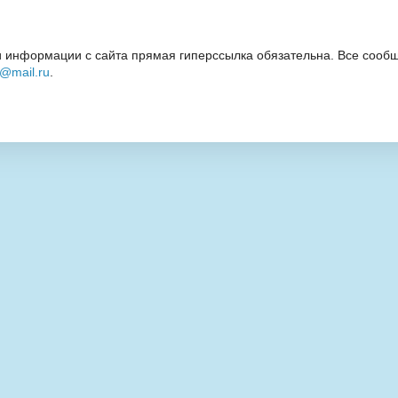
 информации с сайта прямая гиперссылка обязательна. Все сообщ
i@mail.ru
.