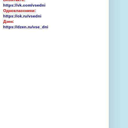
https://vk.com/vsedni
Одноклассники:
https://ok.ru/vsedni
Дзен:
https://dzen.ru/vse_dni