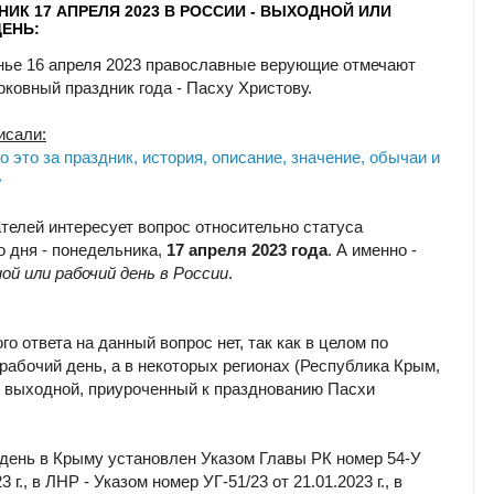
ИК 17 АПРЕЛЯ 2023 В РОССИИ - ВЫХОДНОЙ ИЛИ
ЕНЬ:
нье 16 апреля 2023 православные верующие отмечают
рковный праздник года - Пасху Христову.
исали:
то это за праздник, история, описание, значение, обычаи и
>
телей интересует вопрос относительно статуса
 дня - понедельника,
17 апреля 2023 года
. А именно -
ой или рабочий день в России
.
о ответа на данный вопрос нет, так как в целом по
 рабочий день, а в некоторых регионах (Республика Крым,
- выходной, приуроченный к празднованию Пасхи
день в Крыму установлен Указом Главы РК номер 54-У
3 г., в ЛНР - Указом номер УГ-51/23 от 21.01.2023 г., в