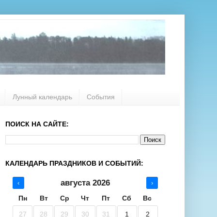
Лунный календарь
События
ПОИСК НА САЙТЕ:
КАЛЕНДАРЬ ПРАЗДНИКОВ И СОБЫТИЙ:
августа 2026
‹
›
Пн
Вт
Ср
Чт
Пт
Сб
Вс
27
28
29
30
31
1
2