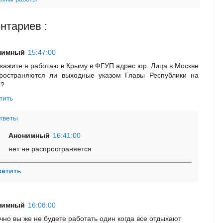
нтариев :
нимный
15:47:00
кажите я работаю в Крыму в ФГУП адрес юр. Лица в Москве
ространяются ли выходные указом Главы Республики на
я?
тить
тветы
Анонимный
16:41:00
нет не распространяется
ветить
нимный
16:08:00
чно вы же не будете работать один когда все отдыхают