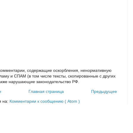
комментарии, содержащие оскорбления, ненормативную
кламу и СПАМ (в том числе тексты, скопированные с других
также нарушающие законодательство РФ.
е
Главная страница
Предыдущее
я на:
Комментарии к сообщению ( Atom )