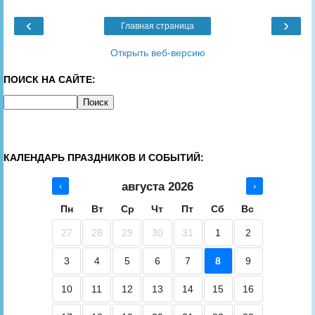
‹
›
Главная страница
Открыть веб-версию
ПОИСК НА САЙТЕ:
КАЛЕНДАРЬ ПРАЗДНИКОВ И СОБЫТИЙ:
августа 2026
‹
›
Пн
Вт
Ср
Чт
Пт
Сб
Вс
27
28
29
30
31
1
2
3
4
5
6
7
8
9
10
11
12
13
14
15
16