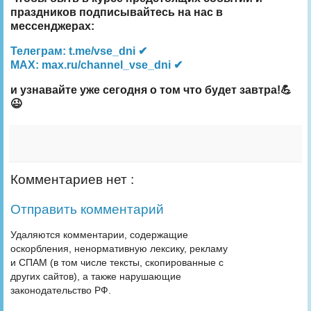
праздников подписывайтесь на нас в
мессенджерах:
Телеграм: t.me/vse_dni ✔
MAX: max.ru/channel_vse_dni ✔
и узнавайте уже сегодня о том что будет завтра!💪
😉
Комментариев нет :
Отправить комментарий
Удаляются комментарии, содержащие
оскорбления, ненормативную лексику, рекламу
и СПАМ (в том числе тексты, скопированные с
других сайтов), а также нарушающие
законодательство РФ.