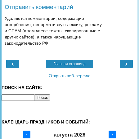
Отправить комментарий
Удаляются комментарии, содержащие
оскорбления, ненормативную лексику, рекламу
и СПАМ (в том числе тексты, скопированные с
других сайтов), а также нарушающие
законодательство РФ.
‹
›
Главная страница
Открыть веб-версию
ПОИСК НА САЙТЕ:
КАЛЕНДАРЬ ПРАЗДНИКОВ И СОБЫТИЙ:
августа 2026
‹
›