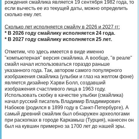
рождения смайлика является 19 сентября 1982 года, то
если вычесть ее из текущей даты, можно определить
сколько ему лет.
Сколько лет исполняется смайлу в 2026 и 2027 гг:
* В 2026 году смайлику исполняется 24 года.
* В 2027 году смайлику исполняется 25 лет.
Отметим, что здесь имеется в виде именно
"компьютерная" версия смайлика. А вообще, "в реале"
смайл начал использоваться гораздо раньше
указанного года. Так, автором самого популярного
изображения смайлика (улыбки и глаз на желтом фоне)
является дизайнер Харви Болл, создавший
изображения счастливого лица в 1963 году.
Использовать скобку в качестве улыбки (смайлика)
начал русский писатель Владимир Владимирович
Набоков (родился в 1899 году в Санкт-Петербурге). А
самый древний смайлик был обнаружен археологами
при раскопках в городе Каркамыш (Турция), нанесен он
был на кувшин примерно за 1700 лет до нашей эры.