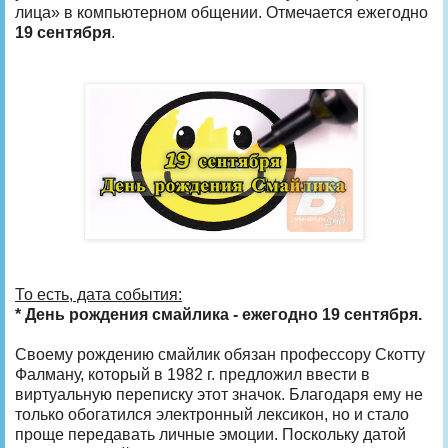
лица» в компьютерном общении. Отмечается ежегодно
19 сентября
.
То есть, дата события:
* День рождения смайлика - ежегодно 19 сентября.
Своему рождению смайлик обязан профессору Скотту
Фалману, который в 1982 г. предложил ввести в
виртуальную переписку этот значок. Благодаря ему не
только обогатился электронный лексикон, но и стало
проще передавать личные эмоции. Поскольку датой