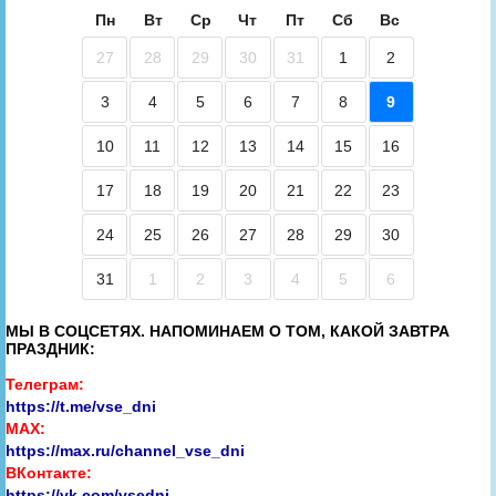
Пн
Вт
Ср
Чт
Пт
Сб
Вс
27
28
29
30
31
1
2
3
4
5
6
7
8
9
10
11
12
13
14
15
16
17
18
19
20
21
22
23
24
25
26
27
28
29
30
31
1
2
3
4
5
6
МЫ В СОЦСЕТЯХ. НАПОМИНАЕМ О ТОМ, КАКОЙ ЗАВТРА
ПРАЗДНИК:
Телеграм:
https://t.me/vse_dni
MAX:
https://max.ru/channel_vse_dni
ВКонтакте:
https://vk.com/vsedni