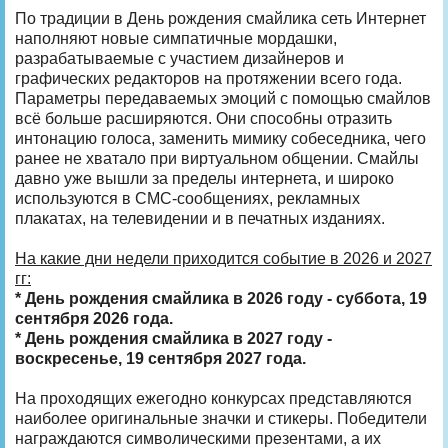
По традиции в День рождения смайлика сеть Интернет
наполняют новые симпатичные мордашки,
разрабатываемые с участием дизайнеров и
графических редакторов на протяжении всего года.
Параметры передаваемых эмоций с помощью смайлов
всё больше расширяются. Они способны отразить
интонацию голоса, заменить мимику собеседника, чего
ранее не хватало при виртуальном общении. Смайлы
давно уже вышли за пределы интернета, и широко
используются в СМС-сообщениях, рекламных
плакатах, на телевидении и в печатных изданиях.
На какие дни недели приходится событие в 2026 и 2027
гг:
* День рождения смайлика в 2026 году - суббота, 19
сентября 2026 года.
* День рождения смайлика в 2027 году -
воскресенье, 19 сентября 2027 года.
На проходящих ежегодно конкурсах представляются
наиболее оригинальные значки и стикеры. Победители
награждаются символическими презентами, а их