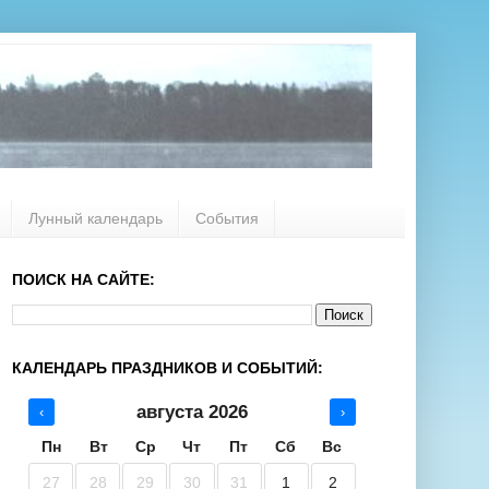
Лунный календарь
События
ПОИСК НА САЙТЕ:
КАЛЕНДАРЬ ПРАЗДНИКОВ И СОБЫТИЙ:
августа 2026
‹
›
Пн
Вт
Ср
Чт
Пт
Сб
Вс
27
28
29
30
31
1
2