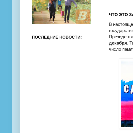
ЧТО ЭТО З
В настоящ
государств
Президента 
ПОСЛЕДНИЕ НОВОСТИ:
декабря
. 
число памя