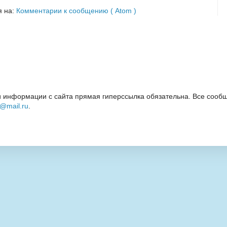
я на:
Комментарии к сообщению ( Atom )
 информации с сайта прямая гиперссылка обязательна. Все сообщ
i@mail.ru
.