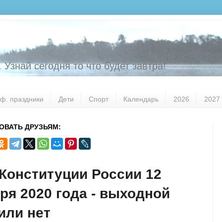
 Узнай сегодня то что будет завтра!
ф. праздники
Дети
Спорт
Календарь
2026
2027
ОВАТЬ ДРУЗЬЯМ:
Конституции России 12
ря 2020 года - выходной
или нет