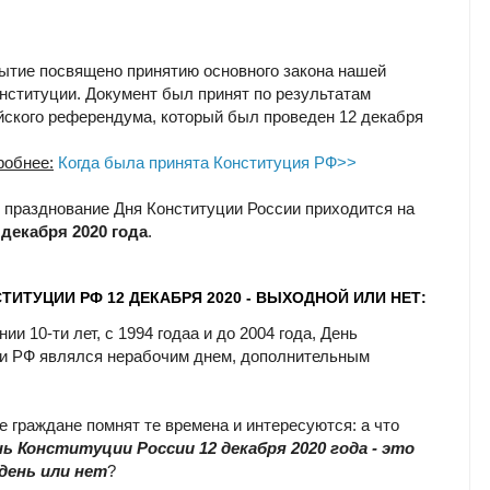
ытие посвящено принятию основного закона нашей
онституции. Документ был принят по результатам
ского референдума, который был проведен 12 декабря
робнее:
Когда была принята Конституция РФ>>
у празднование Дня Конституции России приходится на
 декабря 2020 года
.
ТИТУЦИИ РФ 12 ДЕКАБРЯ 2020 - ВЫХОДНОЙ ИЛИ НЕТ:
ии 10-ти лет, с 1994 годаа и до 2004 года, День
и РФ являлся нерабочим днем, дополнительным
 граждане помнят те времена и интересуются: а что
ь Конституции России 12 декабря 2020 года - это
день или нет
?