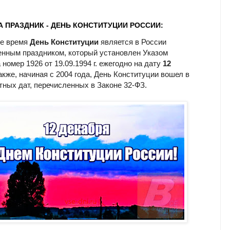
А ПРАЗДНИК - ДЕНЬ КОНСТИТУЦИИ РОССИИ:
ее время
День Конституции
является в России
енным праздником, который установлен Указом
номер 1926 от 19.09.1994 г. ежегодно на дату
12
Также, начиная с 2004 года, День Конституции вошел в
тных дат, перечисленных в Законе 32-ФЗ.