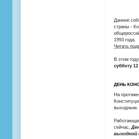
Данное соб
страны - К
общероссий
1993 года.
Читать под
В этом год
субботу 12
ДЕНЬ КОНС
На протяжен
Конституци
выходным.
Работающие
сейчас,
Ден
выходной 