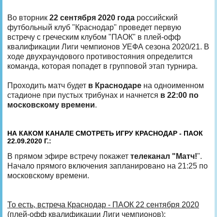
Во вторник
22 сентября 2020 года
российский
футбольный клуб "Краснодар" проведет первую
встречу с греческим клубом "ПАОК" в плей-офф
квалификации Лиги чемпионов УЕФА сезона 2020/21. В
ходе двухраундового противостояния определится
команда, которая попадет в групповой этап турнира.
Проходить матч будет
в Краснодаре
на одноименном
стадионе при пустых трибунах и начнется
в 22:00 по
московскому времени
.
НА КАКОМ КАНАЛЕ СМОТРЕТЬ ИГРУ КРАСНОДАР - ПАОК
22.09.2020 Г.:
В прямом эфире встречу покажет
телеканал "Матч!
".
Начало прямого включения запланировано на 21:25 по
московскому времени.
То есть, встреча Краснодар - ПАОК 22 сентября 2020
(плей-офф квалификации Лиги чемпионов):