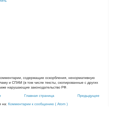
тить
комментарии, содержащие оскорбления, ненормативную
кламу и СПАМ (в том числе тексты, скопированные с других
также нарушающие законодательство РФ.
е
Главная страница
Предыдущее
я на:
Комментарии к сообщению ( Atom )