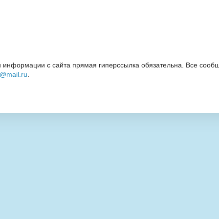
 информации с сайта прямая гиперссылка обязательна. Все сообщ
i@mail.ru
.