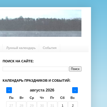
Лунный календарь
События
ПОИСК НА САЙТЕ:
КАЛЕНДАРЬ ПРАЗДНИКОВ И СОБЫТИЙ:
августа 2026
‹
›
Пн
Вт
Ср
Чт
Пт
Сб
Вс
27
28
29
30
31
1
2