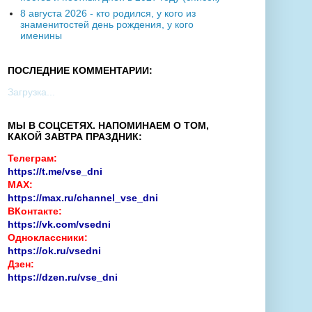
8 августа 2026 - кто родился, у кого из
знаменитостей день рождения, у кого
именины
ПОСЛЕДНИЕ КОММЕНТАРИИ:
Загрузка...
МЫ В СОЦСЕТЯХ. НАПОМИНАЕМ О ТОМ,
КАКОЙ ЗАВТРА ПРАЗДНИК:
Телеграм:
https://t.me/vse_dni
MAX:
https://max.ru/channel_vse_dni
ВКонтакте:
https://vk.com/vsedni
Одноклассники:
https://ok.ru/vsedni
Дзен:
https://dzen.ru/vse_dni