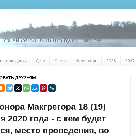
 Узнай сегодня то что будет завтра!
ф. праздники
Дети
Спорт
Календарь
2026
2027
ОВАТЬ ДРУЗЬЯМ:
онора Макгрегора 18 (19)
я 2020 года - с кем будет
ся, место проведения, во