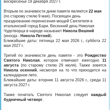
воскресенье 19 декабря 2027 г.
Вторым по значимости днем памяти является
22 мая
(по старому стилю 9 мая). Посвящен день
празднованию перенесения мощей Святителя в
итальянский город Бари. Весенний день Николая
Чудотворца в народе называют
Никола Вешний
(иногда -
Никола Летний
).
Ближайшие даты: пятница 22 мая 2026 г., суббота 22
мая 2027 г.
Третий по значимости день памяти - это
Рождество
Святого Николая
, которое отмечают ежегодно
11
августа
(по старому стилю 29 июля). Также зовется
Никола осенний
, несмотря на то что приходится на
календарное лето.
Ближайшие даты: вторник 11 августа 2026 г., среда 11
августа 2027 г.
Также почитать Святого Николая следует
каждый
будничный четверг
.