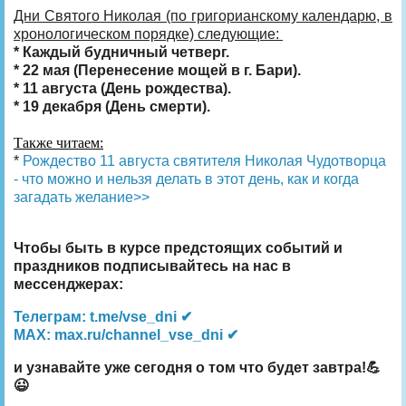
Дни Святого Николая (по григорианскому календарю, в
хронологическом порядке) следующие:
* Каждый будничный четверг.
* 22 мая (Перенесение мощей в г. Бари).
* 11 августа (День рождества).
* 19 декабря (День смерти).
Также читаем:
*
Рождество 11 августа святителя Николая Чудотворца
- что можно и нельзя делать в этот день, как и когда
загадать желание>>
Чтобы быть в курсе предстоящих событий и
праздников подписывайтесь на нас в
мессенджерах:
Телеграм: t.me/vse_dni ✔
MAX: max.ru/channel_vse_dni ✔
и узнавайте уже сегодня о том что будет завтра!💪
😉