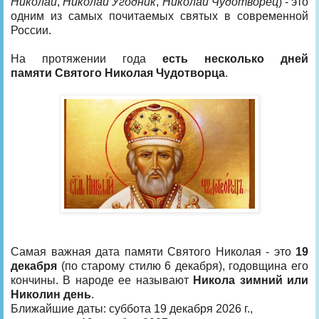
Николай
,
Николай Угодник
,
Николай Чудотворец
) - это
одним из самых почитаемых святых в современной
России.
На протяжении года
есть несколько дней
памяти Святого Николая Чудотворца
.
Самая важная дата памяти Святого Николая - это
19
декабря
(по старому стилю 6 декабря), годовщина его
кончины. В народе ее называют
Никола зимний или
Николин день
.
Ближайшие даты: суббота 19 декабря 2026 г.,