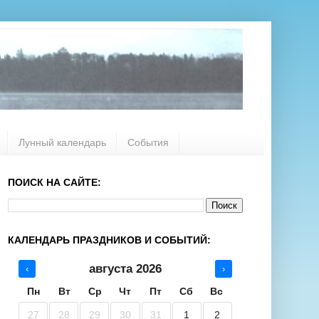
Лунный календарь
События
ПОИСК НА САЙТЕ:
КАЛЕНДАРЬ ПРАЗДНИКОВ И СОБЫТИЙ:
августа 2026
‹
›
Пн
Вт
Ср
Чт
Пт
Сб
Вс
27
28
29
30
31
1
2