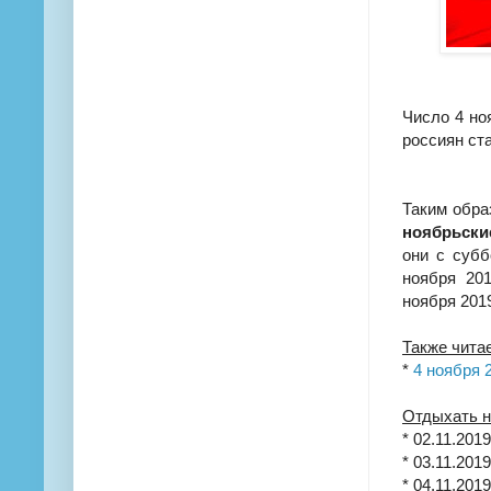
Число 4 но
россиян ст
Таким обра
ноябрьски
они с субб
ноября 20
ноября 2019
Также чита
*
4 ноября 
Отдыхать н
* 02.11.201
* 03.11.201
* 04.11.201