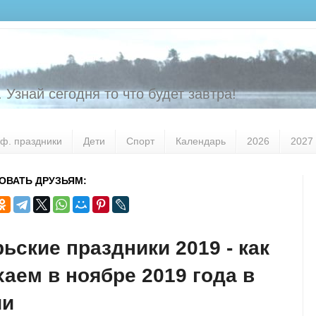
 Узнай сегодня то что будет завтра!
ф. праздники
Дети
Спорт
Календарь
2026
2027
ОВАТЬ ДРУЗЬЯМ:
ьские праздники 2019 - как
аем в ноябре 2019 года в
ии