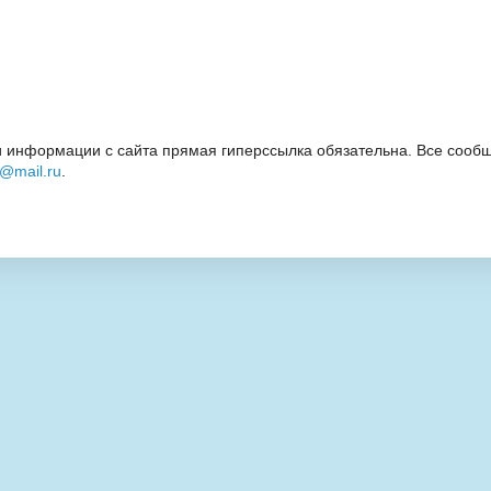
 информации с сайта прямая гиперссылка обязательна. Все сообщ
i@mail.ru
.