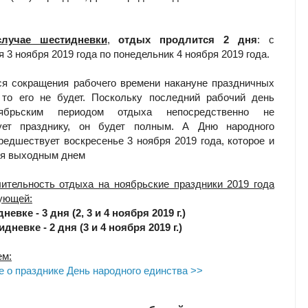
лучае шестидневки
,
отдых продлится 2 дня
: с
 3 ноября 2019 года по понедельник 4 ноября 2019 года.
ся сокращения рабочего времени накануне праздничных
 то его не будет. Поскольку последний рабочий день
ябрьским периодом отдыха непосредственно не
ует празднику, он будет полным. А Дню народного
редшествует воскресенье 3 ноября 2019 года, которое и
ся выходным днем
лительность отдыха на ноябрьские праздники 2019 года
ующей:
невке - 3 дня (2, 3 и 4 ноября 2019 г.)
дневке - 2 дня (3 и 4 ноября 2019 г.)
ем:
 о празднике День народного единства >>