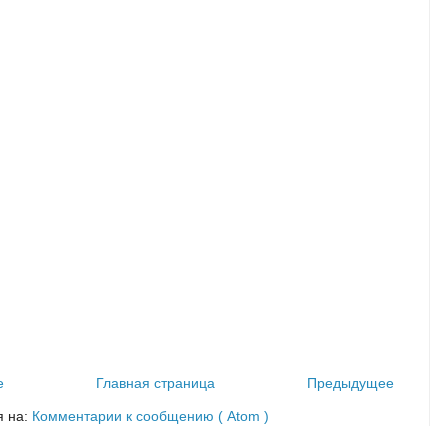
е
Главная страница
Предыдущее
я на:
Комментарии к сообщению ( Atom )