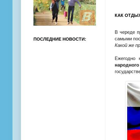
КАК ОТДЫХ
В череде п
самыми по
ПОСЛЕДНИЕ НОВОСТИ:
Какой же п
Ежегодно 
народного
государств