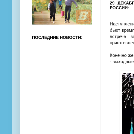
29 ДЕКАБ
РОССИИ:
Наступлени
бьют кремл
встрече з
ПОСЛЕДНИЕ НОВОСТИ:
приготовле
Конечно же
- выходные