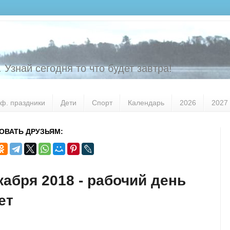
 Узнай сегодня то что будет завтра!
ф. праздники
Дети
Спорт
Календарь
2026
2027
ОВАТЬ ДРУЗЬЯМ:
кабря 2018 - рабочий день
ет