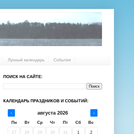
Лунный календарь
События
ПОИСК НА САЙТЕ:
КАЛЕНДАРЬ ПРАЗДНИКОВ И СОБЫТИЙ:
августа 2026
‹
›
Пн
Вт
Ср
Чт
Пт
Сб
Вс
27
28
29
30
31
1
2