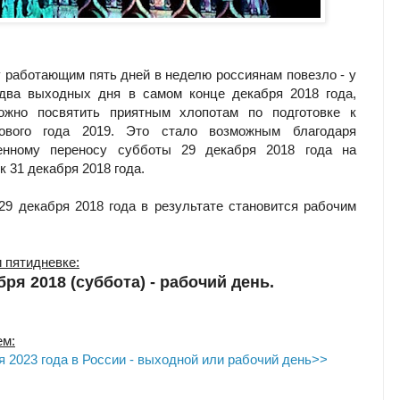
у работающим пять дней в неделю россиянам повезло - у
 два выходных дня в самом конце декабря 2018 года,
ожно посвятить приятным хлопотам по подготовке к
ового года 2019. Это стало возможным благодаря
енному переносу субботы 29 декабря 2018 года на
 31 декабря 2018 года.
29 декабря 2018 года в результате становится рабочим
и пятидневке:
абря 2018 (суббота) - рабочий день.
ем:
я 2023 года в России - выходной или рабочий день>>