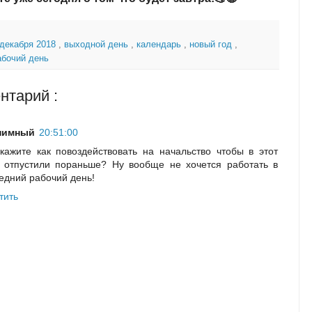
 декабря 2018
,
выходной день
,
календарь
,
новый год
,
абочий день
нтарий :
нимный
20:51:00
кажите как повоздействовать на начальство чтобы в этот
 отпустили пораньше? Ну вообще не хочется работать в
едний рабочий день!
тить