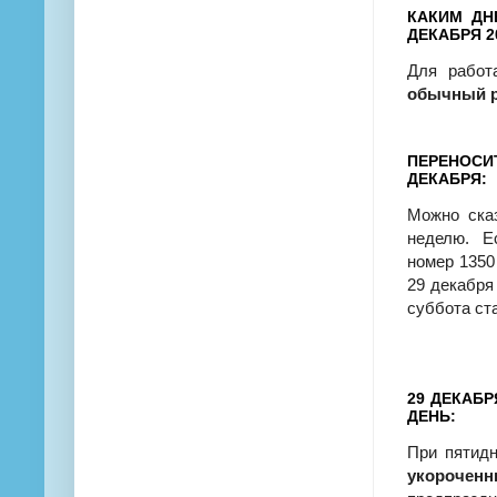
КАКИМ ДН
ДЕКАБРЯ 2
Для рабо
обычный р
ПЕРЕНОСИ
ДЕКАБРЯ:
Можно сказ
неделю. Е
номер 1350
29 декабря
суббота ст
29 ДЕКАБ
ДЕНЬ:
При пятидн
укорочен