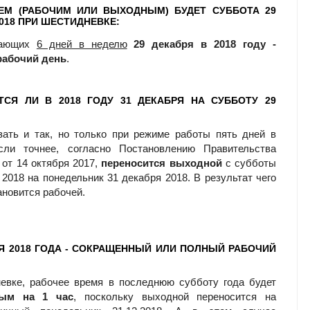
ЕМ (РАБОЧИМ ИЛИ ВЫХОДНЫМ) БУДЕТ СУББОТА 29
018 ПРИ ШЕСТИДНЕВКЕ:
тающих
6 дней в неделю
29 декабря в 2018 году -
абочий день
.
ТСЯ ЛИ В 2018 ГОДУ 31 ДЕКАБРЯ НА СУББОТУ 29
ать и так, но только при режиме работы пять дней в
сли точнее, согласно Постановлению Правительства
 от 14 октября 2017,
переносится выходной
с субботы
 2018 на понедельник 31 декабря 2018. В результат чего
ановится рабочей.
РЯ 2018 ГОДА - СОКРАЩЕННЫЙ ИЛИ ПОЛНЫЙ РАБОЧИЙ
евке, рабочее время в последнюю субботу года будет
ным на 1 час
, поскольку выходной переносится на