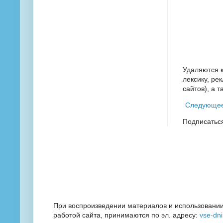
Удаляются 
лексику, ре
сайтов), а 
Следующе
Подписатьс
При воспроизведении материалов и использовании
работой сайта, принимаются по эл. адресу:
vse-dn