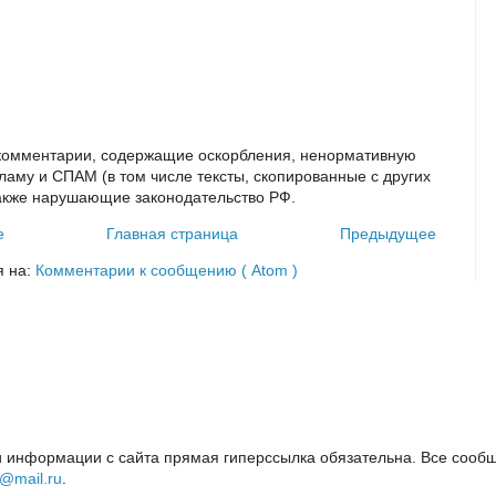
комментарии, содержащие оскорбления, ненормативную
кламу и СПАМ (в том числе тексты, скопированные с других
также нарушающие законодательство РФ.
е
Главная страница
Предыдущее
я на:
Комментарии к сообщению ( Atom )
 информации с сайта прямая гиперссылка обязательна. Все сообщ
i@mail.ru
.