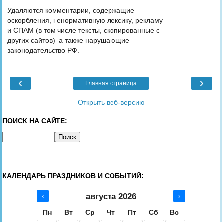
Удаляются комментарии, содержащие
оскорбления, ненормативную лексику, рекламу
и СПАМ (в том числе тексты, скопированные с
других сайтов), а также нарушающие
законодательство РФ.
‹
›
Главная страница
Открыть веб-версию
ПОИСК НА САЙТЕ:
КАЛЕНДАРЬ ПРАЗДНИКОВ И СОБЫТИЙ:
августа 2026
‹
›
Пн
Вт
Ср
Чт
Пт
Сб
Вс