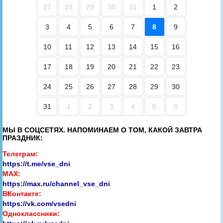
27
28
29
30
31
1
2
3
4
5
6
7
8
9
10
11
12
13
14
15
16
17
18
19
20
21
22
23
24
25
26
27
28
29
30
31
1
2
3
4
5
6
МЫ В СОЦСЕТЯХ. НАПОМИНАЕМ О ТОМ, КАКОЙ ЗАВТРА
ПРАЗДНИК:
Телеграм:
https://t.me/vse_dni
MAX:
https://max.ru/channel_vse_dni
ВКонтакте:
https://vk.com/vsedni
Одноклассники: