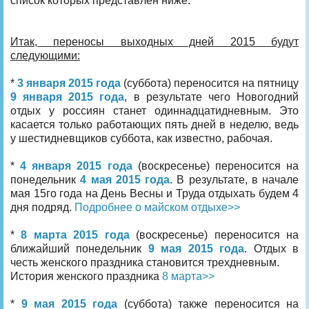
список которых представлен ниже.
Итак, переносы выходных дней 2015 будут
следующими:
*
3 января 2015 года
(суббота) переносится на пятницу
9 января 2015 года
, в результате чего Новогодний
отдых у россиян станет одиннадцатидневным. Это
касается только работающих пять дней в неделю, ведь
у шестидневщиков суббота, как известно, рабочая.
*
4 января 2015 года
(воскресенье) переносится на
понедельник
4 мая 2015 года
. В результате, в начале
мая 15го года на День Весны и Труда отдыхать будем 4
дня подряд.
Подробнее о майском отдыхе>>
*
8 марта 2015 года
(воскресенье) переносится на
ближайший понедельник
9 мая 2015 года
. Отдых в
честь женского праздника становится трехдневным.
История женского праздника
8 марта>>
*
9 мая 2015 года
(суббота) также переносится на