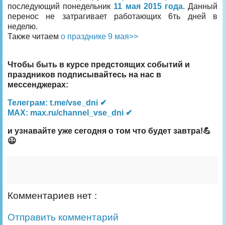
последующий понедельник
11 мая 2015 года
. Данный
перенос не затрагивает работающих 6ть дней в
неделю.
Также читаем
о празднике 9 мая>>
Чтобы быть в курсе предстоящих событий и
праздников подписывайтесь на нас в
мессенджерах:
Телеграм: t.me/vse_dni ✔
MAX: max.ru/channel_vse_dni ✔
и узнавайте уже сегодня о том что будет завтра!💪
😉
Комментариев нет :
Отправить комментарий