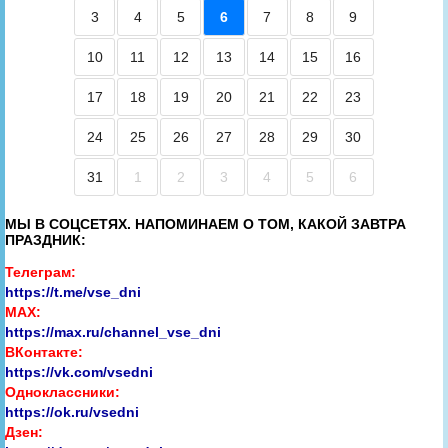
3
4
5
6
7
8
9
10
11
12
13
14
15
16
17
18
19
20
21
22
23
24
25
26
27
28
29
30
31
1
2
3
4
5
6
МЫ В СОЦСЕТЯХ. НАПОМИНАЕМ О ТОМ, КАКОЙ ЗАВТРА
ПРАЗДНИК:
Телеграм:
https://t.me/vse_dni
MAX:
https://max.ru/channel_vse_dni
ВКонтакте:
https://vk.com/vsedni
Одноклассники:
https://ok.ru/vsedni
Дзен: