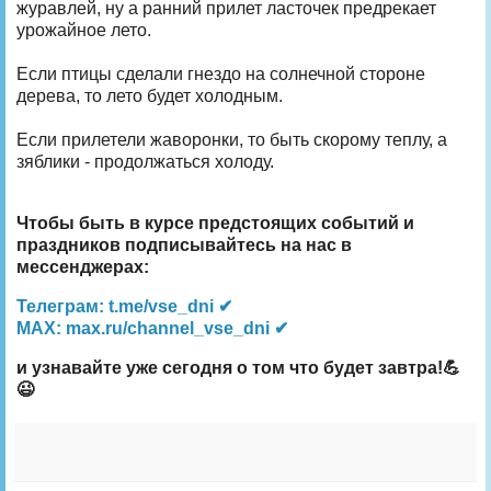
журавлей, ну а ранний прилет ласточек предрекает
урожайное лето.
Если птицы сделали гнездо на солнечной стороне
дерева, то лето будет холодным.
Если прилетели жаворонки, то быть скорому теплу, а
зяблики - продолжаться холоду.
Чтобы быть в курсе предстоящих событий и
праздников подписывайтесь на нас в
мессенджерах:
Телеграм: t.me/vse_dni ✔
MAX: max.ru/channel_vse_dni ✔
и узнавайте уже сегодня о том что будет завтра!💪
😉