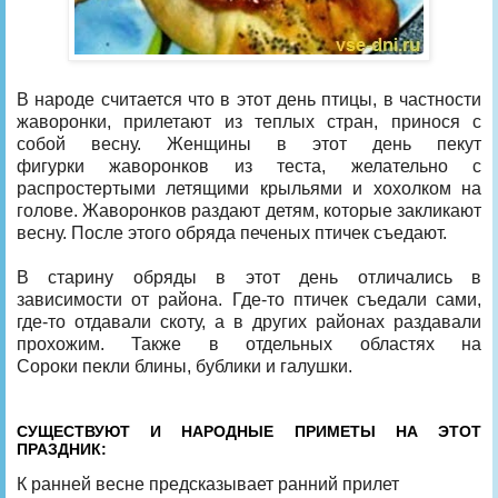
В народе считается что в этот день птицы, в частности
жаворонки, прилетают из теплых стран, принося с
собой весну. Женщины в этот день пекут
фигурки жаворонков из теста, желательно с
распростертыми летящими крыльями и хохолком на
голове. Жаворонков раздают детям, которые закликают
весну. После этого обряда печеных птичек съедают.
В старину обряды в этот день отличались в
зависимости от района. Где-то птичек съедали сами,
где-то отдавали скоту, а в других районах раздавали
прохожим. Также в отдельных областях на
Сороки пекли блины, бублики и галушки.
СУЩЕСТВУЮТ И НАРОДНЫЕ ПРИМЕТЫ НА ЭТОТ
ПРАЗДНИК:
К ранней весне предсказывает ранний прилет