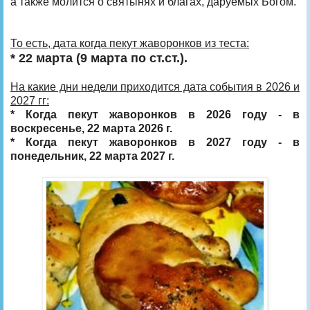
а также молится о святынях и благах, даруемых Богом.
То есть, дата когда пекут жаворонков из теста:
* 22 марта (9 марта по ст.ст.).
На какие дни недели приходится дата события в 2026 и
2027 гг:
* Когда пекут жаворонков в 2026 году - в
воскресенье, 22 марта 2026 г.
* Когда пекут жаворонков в 2027 году - в
понедельник, 22 марта 2027 г.