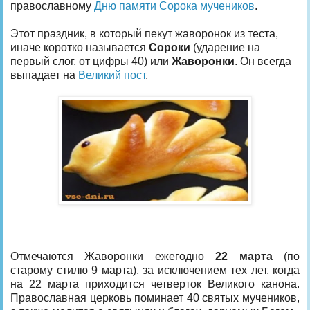
православному
Дню памяти Сорока мучеников
.
Этот праздник, в который пекут жаворонок из теста,
иначе коротко называется
Сороки
(ударение на
первый слог, от цифры 40) или
Жаворонки
. Он всегда
выпадает на
Великий пост
.
Отмечаются Жаворонки ежегодно
22 марта
(по
старому стилю 9 марта), за исключением тех лет, когда
на 22 марта приходится четверток Великого канона.
Православная церковь поминает 40 святых мучеников,