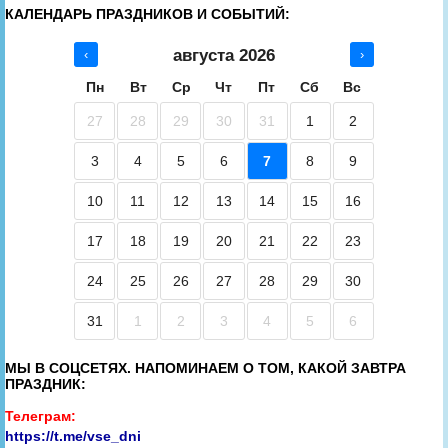
КАЛЕНДАРЬ ПРАЗДНИКОВ И СОБЫТИЙ:
августа 2026
‹
›
Пн
Вт
Ср
Чт
Пт
Сб
Вс
27
28
29
30
31
1
2
3
4
5
6
7
8
9
10
11
12
13
14
15
16
17
18
19
20
21
22
23
24
25
26
27
28
29
30
31
1
2
3
4
5
6
МЫ В СОЦСЕТЯХ. НАПОМИНАЕМ О ТОМ, КАКОЙ ЗАВТРА
ПРАЗДНИК:
Телеграм:
https://t.me/vse_dni