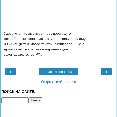
Удаляются комментарии, содержащие
оскорбления, ненормативную лексику, рекламу
и СПАМ (в том числе тексты, скопированные с
других сайтов), а также нарушающие
законодательство РФ.
‹
›
Главная страница
Открыть веб-версию
ПОИСК НА САЙТЕ: