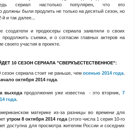
едь сериал настолько популярен, что его
о должны были продлить не только на десятый сезон, но
2-й и так далее...
ее создатели и продюсеры сериала заявляли о своих
 продолжить съемки, и о согласии главных актеров на
е своего участия в проекте.
ДЕТ 10 СЕЗОН СЕРИАЛА "СВЕРХЪЕСТЕСТВЕННОЕ":
 сезон сериала стоит не раньше, чем
осенью 2014 года
.
ачало октября 2014 года
.
та выхода
продолжения уже известна - это вторник,
7
14 года
.
американском материке из-за разницы во времени для
нет
утром 8 октября 2014 года
(этого числа 1 серия 10-го
нет доступна для просмотра жителям России и соседних