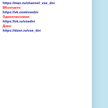
https://max.ru/channel_vse_dni
ВКонтакте:
https://vk.com/vsedni
Одноклассники:
https://ok.ru/vsedni
Дзен:
https://dzen.ru/vse_dni