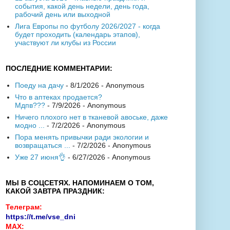
события, какой день недели, день года,
рабочий день или выходной
Лига Европы по футболу 2026/2027 - когда
будет проходить (календарь этапов),
участвуют ли клубы из России
ПОСЛЕДНИЕ КОММЕНТАРИИ:
Поеду на дачу
- 8/1/2026
- Anonymous
Что в аптеках продается?
Мдпв???
- 7/9/2026
- Anonymous
Ничего плохого нет в тканевой авоське, даже
модно ...
- 7/2/2026
- Anonymous
Пора менять привычки ради экологии и
возвращаться ...
- 7/2/2026
- Anonymous
Уже 27 июня👌
- 6/27/2026
- Anonymous
МЫ В СОЦСЕТЯХ. НАПОМИНАЕМ О ТОМ,
КАКОЙ ЗАВТРА ПРАЗДНИК:
Телеграм:
https://t.me/vse_dni
MAX: