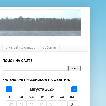
Лунный календарь
События
ПОИСК НА САЙТЕ:
КАЛЕНДАРЬ ПРАЗДНИКОВ И СОБЫТИЙ:
августа 2026
‹
›
Пн
Вт
Ср
Чт
Пт
Сб
Вс
27
28
29
30
31
1
2