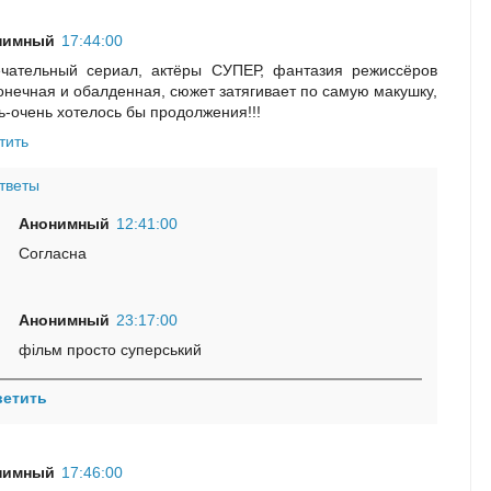
нимный
17:44:00
чательный сериал, актёры СУПЕР, фантазия режиссёров
онечная и обалденная, сюжет затягивает по самую макушку,
ь-очень хотелось бы продолжения!!!
тить
тветы
Анонимный
12:41:00
Согласна
Анонимный
23:17:00
фільм просто суперський
ветить
нимный
17:46:00