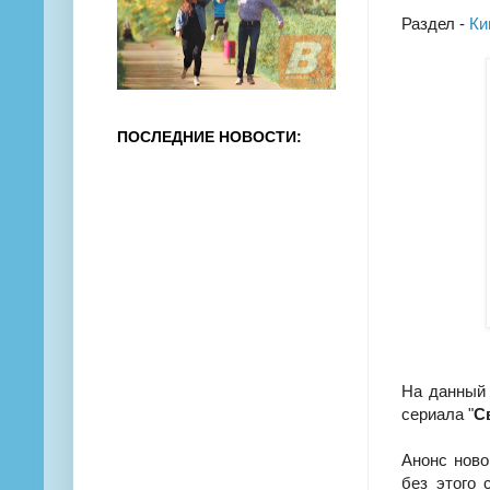
Раздел -
Ки
ПОСЛЕДНИЕ НОВОСТИ:
На данный 
сериала "
С
Анонс ново
без этого 