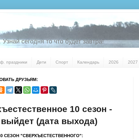
 Узнай сегодня то что будет завтра!
ф. праздники
Дети
Спорт
Календарь
2026
2027
ОВАТЬ ДРУЗЬЯМ:
ъестественное 10 сезон -
 выйдет (дата выхода)
10 СЕЗОН "СВЕРХЪЕСТЕСТВЕННОГО":