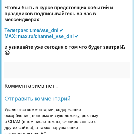
Чтобы быть в курсе предстоящих событий и
праздников подписывайтесь на нас в
мессенджерах:
Телеграм: t.me/vse_dni ✔
MAX: max.ru/channel_vse_dni ✔
и узнавайте уже сегодня о том что будет завтра!💪
😉
Комментариев нет :
Отправить комментарий
Удаляются комментарии, содержащие
оскорбления, ненормативную лексику, рекламу
и СПАМ (в том числе тексты, скопированные с
других сайтов), а также нарушающие
законодательство РФ.