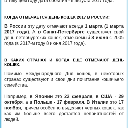
В текущем году дата события - 8 августа 2017 года.
КОГДА ОТМЕЧАЕТСЯ ДЕНЬ КОШЕК 2017 В РОССИИ:
В России
эту дату отмечают всегда
1 марта (1 марта
2017 года)
. А
в Санкт-Петербурге
существует свой
день петербургских кошек, отмечаемый
8 июня
с 2005
года (в 2017-м году 8 июня 2017 года).
В КАКИХ СТРАНАХ И КОГДА ЕЩЕ ОТМЕЧАЮТ ДЕНЬ
КОШЕК:
Помимо международного Дня кошек, в некоторых
странах существуют и свои дни почитания кошачьего
семейства.
Например,
в Японии
это
22 февраля
,
в США - 29
октября
, а
в Польше - 17 февраля
.
В Италии
это
17
ноября
, причем особенно выделяют черных кошек, так
как им больше всего достается неприятностей от
людей.