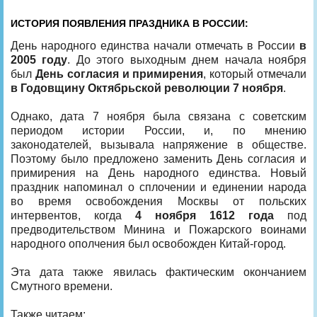
ИСТОРИЯ ПОЯВЛЕНИЯ ПРАЗДНИКА В РОССИИ:
День народного единства начали отмечать в России
в
2005 году
. До этого выходным днем начала ноября
был
День согласия и примирения
, который отмечали
в Годовщину Октябрьской революции
7 ноября
.
Однако, дата 7 ноября была связана с советским
периодом истории России, и, по мнению
законодателей, вызывала напряжение в обществе.
Поэтому было предложено заменить День согласия и
примирения на День народного единства. Новый
праздник напоминал о сплочении и единении народа
во время освобождения Москвы от польских
интервентов, когда
4 ноября 1612 года
под
предводительством Минина и Пожарского воинами
народного ополчения был освобожден Китай-город.
Эта дата также явилась фактическим окончанием
Смутного времени.
Также читаем: