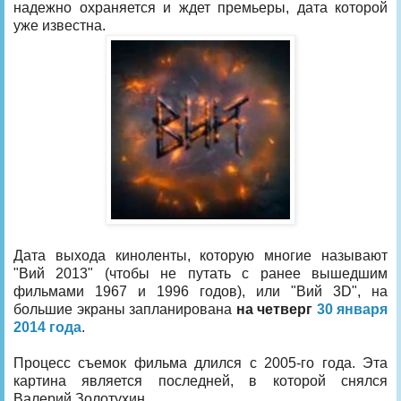
надежно охраняется и ждет премьеры, дата которой
уже известна.
Дата выхода киноленты, которую многие называют
"Вий 2013" (чтобы не путать с ранее вышедшим
фильмами 1967 и 1996 годов), или "Вий 3D", на
большие экраны запланирована
на четверг
30 января
2014 года
.
Процесс съемок фильма длился с 2005-го года. Эта
картина является последней, в которой снялся
Валерий Золотухин.