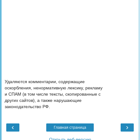
Удаляются комментарии, содержащие
оскорбления, ненормативную лексику, рекламу
и СПАМ (в том числе тексты, скопированные с
других сайтов), а также нарушающие
законодательство РФ.
‹
›
Главная страница
Открыть веб-версию