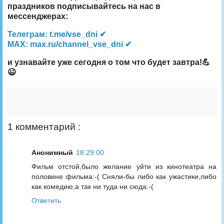
праздников подписывайтесь на нас в
мессенджерах:
Телеграм: t.me/vse_dni ✔
MAX: max.ru/channel_vse_dni ✔
и узнавайте уже сегодня о том что будет завтра!💪
😉
1 комментарий :
Анонимный
18:29:00
Фильм отстой,было желание уйти из кинотеатра на
половине фильма:-( Сняли-бы либо как ужастики,либо
как комедию,а так ни туда ни сюда:-(
Ответить