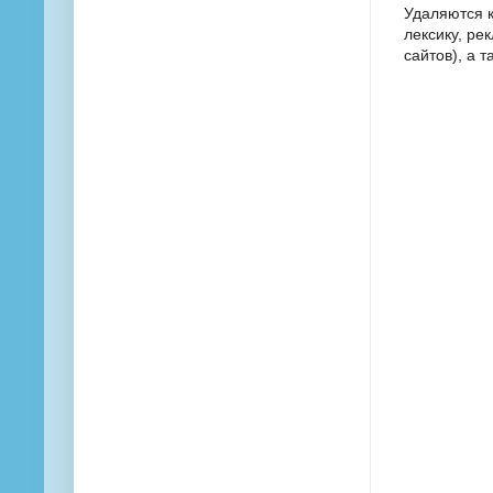
Удаляются 
лексику, ре
сайтов), а 