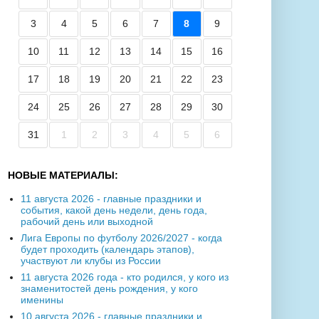
3
4
5
6
7
8
9
10
11
12
13
14
15
16
17
18
19
20
21
22
23
24
25
26
27
28
29
30
31
1
2
3
4
5
6
НОВЫЕ МАТЕРИАЛЫ:
11 августа 2026 - главные праздники и
события, какой день недели, день года,
рабочий день или выходной
Лига Европы по футболу 2026/2027 - когда
будет проходить (календарь этапов),
участвуют ли клубы из России
11 августа 2026 года - кто родился, у кого из
знаменитостей день рождения, у кого
именины
10 августа 2026 - главные праздники и