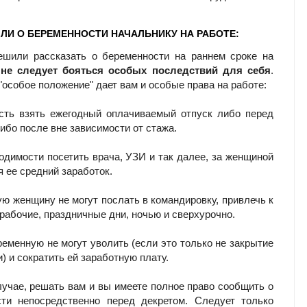
ЛИ О БЕРЕМЕННОСТИ НАЧАЛЬНИКУ НА РАБОТЕ:
ешили рассказать о беременности на раннем сроке на
о
не следует бояться особых последствий для себя
.
"особое положение" дает вам и особые права на работе:
сть взять ежегодный оплачиваемый отпуск либо перед
либо после вне зависимости от стажа.
ходимости посетить врача, УЗИ и так далее, за женщиной
я ее средний заработок.
ую женщину не могут послать в командировку, привлечь к
ерабочие, праздничные дни, ночью и сверхурочно.
еременную не могут уволить (если это только не закрытие
) и сократить ей заработную плату.
учае, решать вам и вы имеете полное право сообщить о
сти непосредственно перед декретом. Следует только