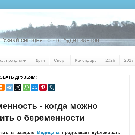
 Узнай сегодня то что будет завтра!
ф. праздники
Дети
Спорт
Календарь
2026
2027
ОВАТЬ ДРУЗЬЯМ:
енность - когда можно
ить о беременности
ni.ru в разделе
Медицина
продолжает публиковать