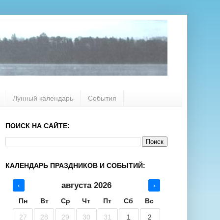
Лунный календарь
События
ПОИСК НА САЙТЕ:
КАЛЕНДАРЬ ПРАЗДНИКОВ И СОБЫТИЙ:
августа 2026
‹
›
Пн
Вт
Ср
Чт
Пт
Сб
Вс
27
28
29
30
31
1
2