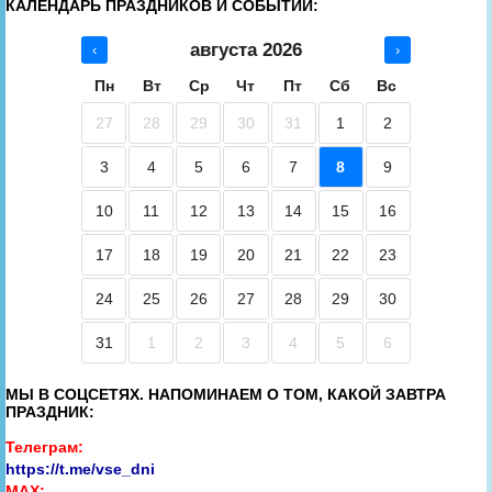
КАЛЕНДАРЬ ПРАЗДНИКОВ И СОБЫТИЙ:
августа 2026
‹
›
Пн
Вт
Ср
Чт
Пт
Сб
Вс
27
28
29
30
31
1
2
3
4
5
6
7
8
9
10
11
12
13
14
15
16
17
18
19
20
21
22
23
24
25
26
27
28
29
30
31
1
2
3
4
5
6
МЫ В СОЦСЕТЯХ. НАПОМИНАЕМ О ТОМ, КАКОЙ ЗАВТРА
ПРАЗДНИК:
Телеграм:
https://t.me/vse_dni
MAX: