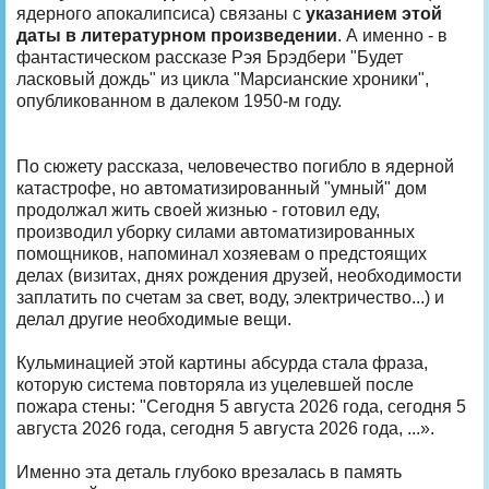
ядерного апокалипсиса) связаны с
указанием этой
даты в литературном произведении
. А именно - в
фантастическом рассказе Рэя Брэдбери "Будет
ласковый дождь" из цикла "Марсианские хроники",
опубликованном в далеком 1950-м году.
По сюжету рассказа, человечество погибло в ядерной
катастрофе, но автоматизированный "умный" дом
продолжал жить своей жизнью - готовил еду,
производил уборку силами автоматизированных
помощников, напоминал хозяевам о предстоящих
делах (визитах, днях рождения друзей, необходимости
заплатить по счетам за свет, воду, электричество...) и
делал другие необходимые вещи.
Кульминацией этой картины абсурда стала фраза,
которую система повторяла из уцелевшей после
пожара стены: "Сегодня 5 августа 2026 года, сегодня 5
августа 2026 года, сегодня 5 августа 2026 года, ...».
Именно эта деталь глубоко врезалась в память