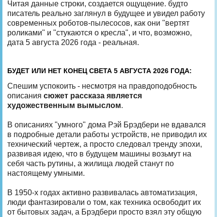
Читая данные строки, создается ощущение. будто
писатель реально заглянул в будущее и увидел работу
современных роботов-пылесосов, как они "вертят
роликами" и "стукаются о кресла", и что, возможно,
дата 5 августа 2026 года - реальная.
БУДЕТ ИЛИ НЕТ КОНЕЦ СВЕТА 5 АВГУСТА 2026 ГОДА:
Спешим успокоить - несмотря на правдоподобность
описания
сюжет рассказа является
художественным вымыслом
.
В описаниях "умного" дома Рэй Брэдбери не вдавался
в подробные детали работы устройств, не приводил их
технический чертеж, а просто следовал тренду эпохи,
развивая идею, что в будущем машины возьмут на
себя часть рутины, а жилища людей станут по
настоящему умными.
В 1950-х годах активно развивалась автоматизация,
люди фантазировали о том, как техника освободит их
от бытовых задач, а Брэдбери просто взял эту общую