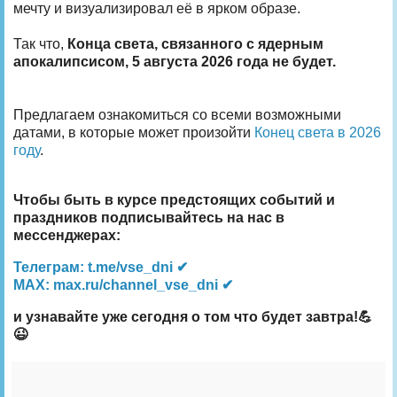
мечту и визуализировал её в ярком образе.
Так что,
Конца света, связанного с ядерным
апокалипсисом, 5 августа 2026 года не будет.
Предлагаем ознакомиться со всеми возможными
датами, в которые может произойти
Конец света в 2026
году
.
Чтобы быть в курсе предстоящих событий и
праздников подписывайтесь на нас в
мессенджерах:
Телеграм: t.me/vse_dni ✔
MAX: max.ru/channel_vse_dni ✔
и узнавайте уже сегодня о том что будет завтра!💪
😉