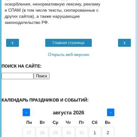
оскорбления, ненормативную лексику, рекламу
и СПАМ (в том числе тексты, скопированные с
других сайтов), а также нарушающие
законодательство РФ.
‹
›
Главная страница
Открыть веб-версию
ПОИСК НА САЙТЕ:
КАЛЕНДАРЬ ПРАЗДНИКОВ И СОБЫТИЙ:
августа 2026
‹
›
Пн
Вт
Ср
Чт
Пт
Сб
Вс
27
28
29
30
31
1
2