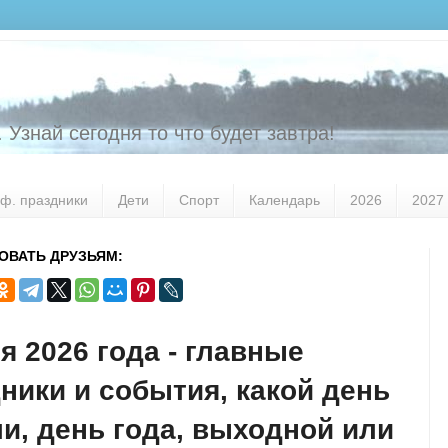
 Узнай сегодня то что будет завтра!
ф. праздники
Дети
Спорт
Календарь
2026
2027
ОВАТЬ ДРУЗЬЯМ:
я 2026 года - главные
ники и события, какой день
и, день года, выходной или