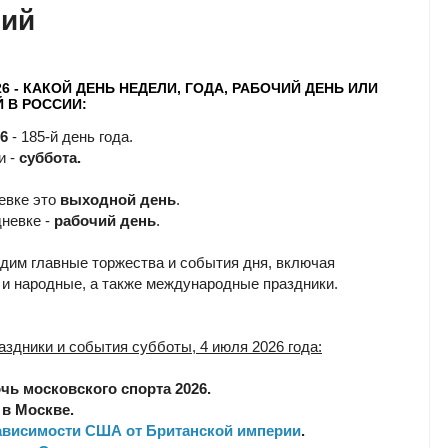
чий
26 - КАКОЙ ДЕНЬ НЕДЕЛИ, ГОДА, РАБОЧИЙ ДЕНЬ ИЛИ
 В РОССИИ:
6
- 185-й день года.
и -
суббота.
евке это
выходной день
.
невке -
рабочий день
.
дим главные торжества и события дня, включая
и народные, а также международные праздники.
аздники и события субботы, 4 июля 2026 года:
очь московского спорта 2026.
в Москве.
ависимости США от Британской империи
.