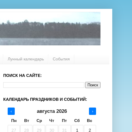
Лунный календарь
События
ПОИСК НА САЙТЕ:
КАЛЕНДАРЬ ПРАЗДНИКОВ И СОБЫТИЙ:
августа 2026
‹
›
Пн
Вт
Ср
Чт
Пт
Сб
Вс
27
28
29
30
31
1
2