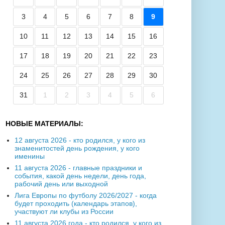
3
4
5
6
7
8
9
10
11
12
13
14
15
16
17
18
19
20
21
22
23
24
25
26
27
28
29
30
31
1
2
3
4
5
6
НОВЫЕ МАТЕРИАЛЫ:
12 августа 2026 - кто родился, у кого из
знаменитостей день рождения, у кого
именины
11 августа 2026 - главные праздники и
события, какой день недели, день года,
рабочий день или выходной
Лига Европы по футболу 2026/2027 - когда
будет проходить (календарь этапов),
участвуют ли клубы из России
11 августа 2026 года - кто родился, у кого из