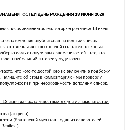
 ЗНАМЕНИТОСТЕЙ ДЕНЬ РОЖДЕНИЯ 18 ИЮНЯ 2026
ем список знаменитостей, которые родились 18 июня.
ва ознакомления опубликован не полный список
в этот день известных людей (т.к. таких несколько
подборка самых популярных знаменитостей - тех, кто
ывает наибольший интерес у аудитории.
таете, что кого‑то достойного не включили в подборку,
, напишите об этом в комментариях - мы проверим
 популярности и при необходимости дополним список.
я 18 июня из числа известных людей и знаменитостей:
гова
(актриса).
артни
(британский музыкант, один из основателей
 Beatles").