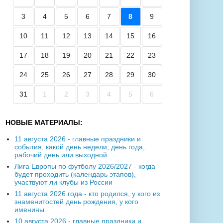
3
4
5
6
7
8
9
10
11
12
13
14
15
16
17
18
19
20
21
22
23
24
25
26
27
28
29
30
31
1
2
3
4
5
6
НОВЫЕ МАТЕРИАЛЫ:
11 августа 2026 - главные праздники и
события, какой день недели, день года,
рабочий день или выходной
Лига Европы по футболу 2026/2027 - когда
будет проходить (календарь этапов),
участвуют ли клубы из России
11 августа 2026 года - кто родился, у кого из
знаменитостей день рождения, у кого
именины
10 августа 2026 - главные праздники и