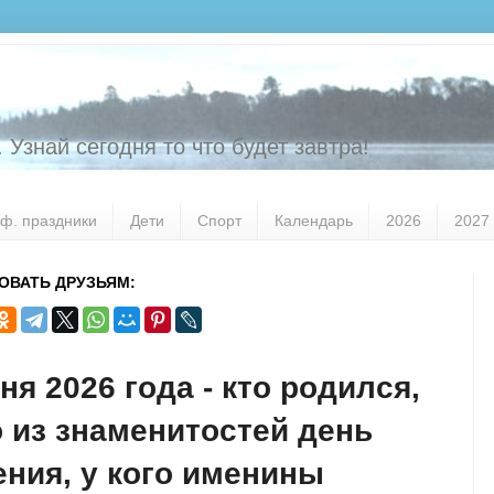
 Узнай сегодня то что будет завтра!
ф. праздники
Дети
Спорт
Календарь
2026
2027
ОВАТЬ ДРУЗЬЯМ:
ня 2026 года - кто родился,
о из знаменитостей день
ния, у кого именины