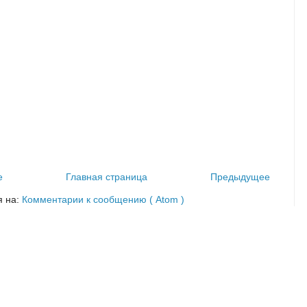
е
Главная страница
Предыдущее
я на:
Комментарии к сообщению ( Atom )