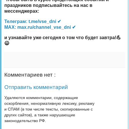
праздников подписывайтесь на нас в
мессенджерах:
Телеграм: t.me/vse_dni ✔
MAX: max.ru/channel_vse_dni ✔
и узнавайте уже сегодня о том что будет завтра!💪
😉
Комментариев нет :
Отправить комментарий
Удаляются комментарии, содержащие
оскорбления, ненормативную лексику, рекламу
и СПАМ (в том числе тексты, скопированные с
других сайтов), а также нарушающие
законодательство РФ.