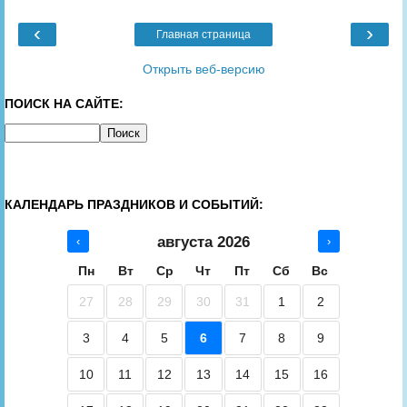
‹
›
Главная страница
Открыть веб-версию
ПОИСК НА САЙТЕ:
КАЛЕНДАРЬ ПРАЗДНИКОВ И СОБЫТИЙ:
августа 2026
‹
›
Пн
Вт
Ср
Чт
Пт
Сб
Вс
27
28
29
30
31
1
2
3
4
5
6
7
8
9
10
11
12
13
14
15
16