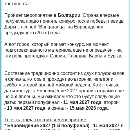
континента.
Пройдет мероприятие
в Болгарии
. Страна впервые
получила право принять конкурс после победы певицы
Дары с песней "Bangaranga" на Евровидении
предыдущего (26-го) года.
А вот город, который примет конкурс, на момент
подготовки данного материала еще не определен - на
эту роль претендуют София, Пловдив, Варна и Бургас.
Состязание традиционно состоит из двух полуфиналов
и финала, которые проходят во вторник, четверг и
субботу второй полной майской недели. Хотя точные
даты конкурса Евровидение 2027 организаторами еще
не объявлены, мы ожидаем что это будут следующие
даты: первый полуфинал -
11 мая 2027 года
, второй
-
13 мая 2027 года
, а финал -
15 мая 2026 года
.
То есть, когда состоится мероприятие:
* Евровидение 2027 (1-й полуфинал) - 11 мая 2027 г.