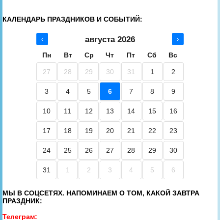
КАЛЕНДАРЬ ПРАЗДНИКОВ И СОБЫТИЙ:
августа 2026
‹
›
Пн
Вт
Ср
Чт
Пт
Сб
Вс
27
28
29
30
31
1
2
3
4
5
6
7
8
9
10
11
12
13
14
15
16
17
18
19
20
21
22
23
24
25
26
27
28
29
30
31
1
2
3
4
5
6
МЫ В СОЦСЕТЯХ. НАПОМИНАЕМ О ТОМ, КАКОЙ ЗАВТРА
ПРАЗДНИК:
Телеграм: