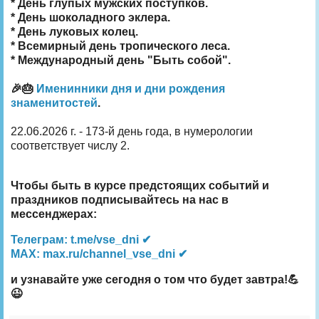
* День глупых мужских поступков.
* День шоколадного эклера.
* День луковых колец.
* Всемирный день тропического леса.
* Международный день "Быть собой".
🎉🎂
Именинники дня и дни рождения
знаменитостей
.
22.06.2026 г. - 173-й день года, в нумерологии
соответствует числу 2.
Чтобы быть в курсе предстоящих событий и
праздников подписывайтесь на нас в
мессенджерах:
Телеграм: t.me/vse_dni ✔
MAX: max.ru/channel_vse_dni ✔
и узнавайте уже сегодня о том что будет завтра!💪
😉