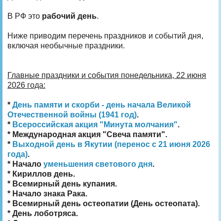
В РФ это
рабочий день
.
Ниже приводим перечень праздников и событий дня,
включая необычные праздники.
Главные праздники и события понедельника, 22 июня
2026 года:
*
День памяти и скорби - день начала Великой
Отечественной войны (1941 год)
.
*
Всероссийская акция "Минута молчания"
.
* Международная акция "Свеча памяти".
*
Выходной день в Якутии (перенос с 21 июня 2026
года)
.
* Начало
уменьшения светового дня
.
* Кириллов день.
* Всемирный день купания.
* Начало знака Рака.
* Всемирный день остеопатии (День остеопата).
* День лоботряса.