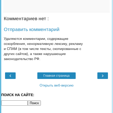
Комментариев нет :
Отправить комментарий
Удаляются комментарии, содержащие
оскорбления, ненормативную лексику, рекламу
и СПАМ (в том числе тексты, скопированные с
других сайтов), а также нарушающие
законодательство РФ.
‹
›
Главная страница
Открыть веб-версию
ПОИСК НА САЙТЕ: