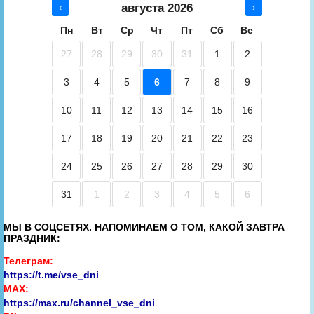
августа 2026
‹
›
Пн
Вт
Ср
Чт
Пт
Сб
Вс
27
28
29
30
31
1
2
3
4
5
6
7
8
9
10
11
12
13
14
15
16
17
18
19
20
21
22
23
24
25
26
27
28
29
30
31
1
2
3
4
5
6
МЫ В СОЦСЕТЯХ. НАПОМИНАЕМ О ТОМ, КАКОЙ ЗАВТРА
ПРАЗДНИК:
Телеграм:
https://t.me/vse_dni
MAX:
https://max.ru/channel_vse_dni