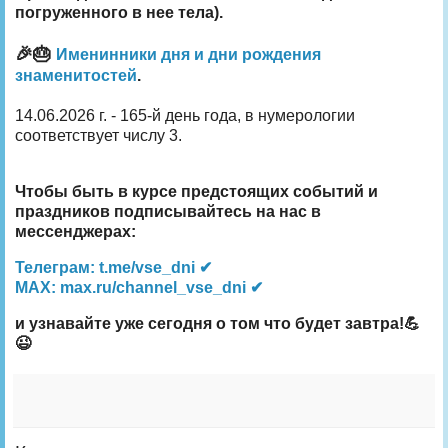
погруженного в нее тела).
🎉🎂
Именинники дня и дни рождения
знаменитостей
.
14.06.2026 г. - 165-й день года, в нумерологии
соответствует числу 3.
Чтобы быть в курсе предстоящих событий и
праздников подписывайтесь на нас в
мессенджерах:
Телеграм: t.me/vse_dni ✔
MAX: max.ru/channel_vse_dni ✔
и узнавайте уже сегодня о том что будет завтра!💪
😉