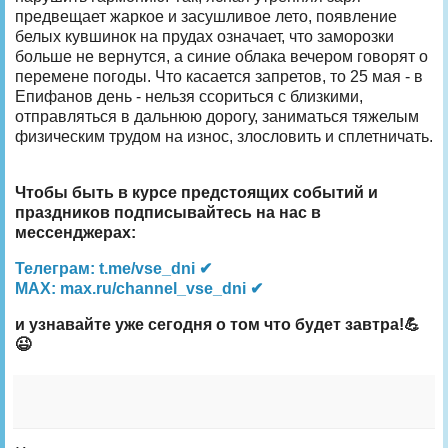
предвещает жаркое и засушливое лето, появление
белых кувшинок на прудах означает, что заморозки
больше не вернутся, а синие облака вечером говорят о
перемене погоды. Что касается запретов, то 25 мая - в
Епифанов день - нельзя ссориться с близкими,
отправляться в дальнюю дорогу, заниматься тяжелым
физическим трудом на износ, злословить и сплетничать.
Чтобы быть в курсе предстоящих событий и
праздников подписывайтесь на нас в
мессенджерах:
Телеграм: t.me/vse_dni ✔
MAX: max.ru/channel_vse_dni ✔
и узнавайте уже сегодня о том что будет завтра!💪
😉