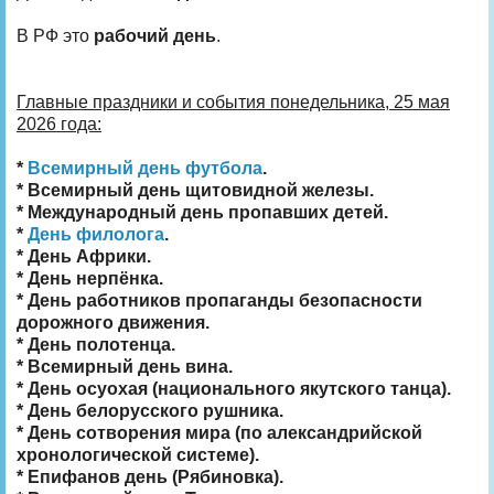
В РФ это
рабочий день
.
Главные праздники и события понедельника, 25 мая
2026 года:
*
Всемирный день футбола
.
* Всемирный день щитовидной железы.
* Международный день пропавших детей.
*
День филолога
.
* День Африки.
* День нерпёнка.
* День работников пропаганды безопасности
дорожного движения.
* День полотенца.
* Всемирный день вина.
* День осуохая (национального якутского танца).
* День белорусского рушника.
* День сотворения мира (по александрийской
хронологической системе).
* Епифанов день (Рябиновка).