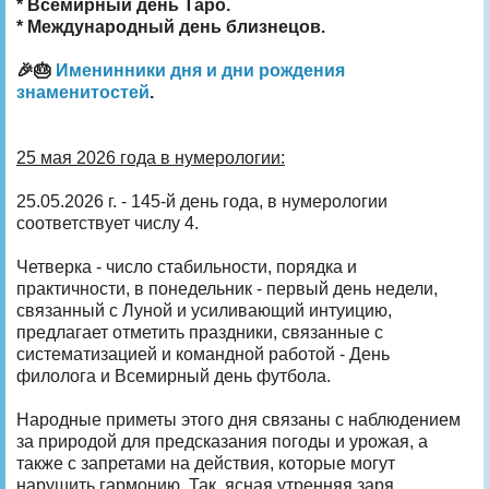
* Всемирный день Таро.
* Международный день близнецов.
🎉🎂
Именинники дня и дни рождения
знаменитостей
.
25 мая 2026 года в нумерологии:
25.05.2026 г. - 145-й день года, в нумерологии
соответствует числу 4.
Четверка - число стабильности, порядка и
практичности, в понедельник - первый день недели,
связанный с Луной и усиливающий интуицию,
предлагает отметить праздники, связанные с
систематизацией и командной работой - День
филолога и Всемирный день футбола.
Народные приметы этого дня связаны с наблюдением
за природой для предсказания погоды и урожая, а
также с запретами на действия, которые могут
нарушить гармонию. Так, ясная утренняя заря