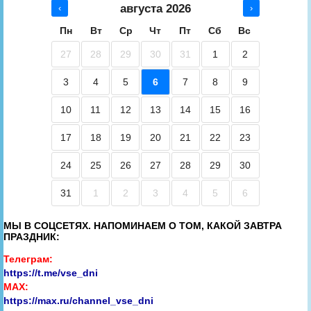
августа 2026
‹
›
Пн
Вт
Ср
Чт
Пт
Сб
Вс
27
28
29
30
31
1
2
3
4
5
6
7
8
9
10
11
12
13
14
15
16
17
18
19
20
21
22
23
24
25
26
27
28
29
30
31
1
2
3
4
5
6
МЫ В СОЦСЕТЯХ. НАПОМИНАЕМ О ТОМ, КАКОЙ ЗАВТРА
ПРАЗДНИК:
Телеграм:
https://t.me/vse_dni
MAX:
https://max.ru/channel_vse_dni