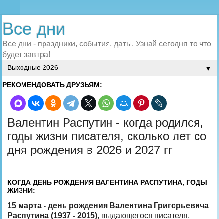
Все дни
Все дни - праздники, события, даты. Узнай сегодня то что
будет завтра!
▼
РЕКОМЕНДОВАТЬ ДРУЗЬЯМ:
Валентин Распутин - когда родился,
годы жизни писателя, сколько лет со
дня рождения в 2026 и 2027 гг
КОГДА ДЕНЬ РОЖДЕНИЯ ВАЛЕНТИНА РАСПУТИНА, ГОДЫ
ЖИЗНИ:
15 марта - день рождения Валентина Григорьевича
Распутина (1937 - 2015)
, выдающегося писателя,