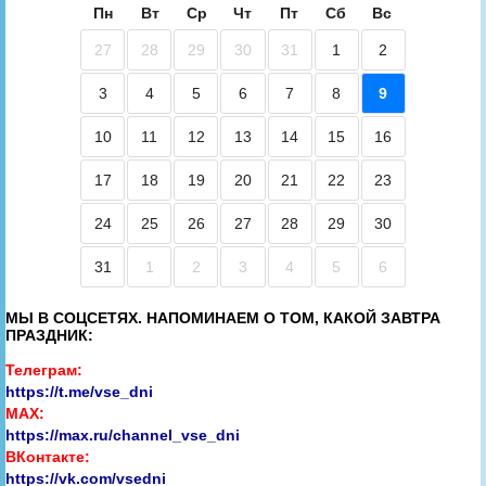
Пн
Вт
Ср
Чт
Пт
Сб
Вс
27
28
29
30
31
1
2
3
4
5
6
7
8
9
10
11
12
13
14
15
16
17
18
19
20
21
22
23
24
25
26
27
28
29
30
31
1
2
3
4
5
6
МЫ В СОЦСЕТЯХ. НАПОМИНАЕМ О ТОМ, КАКОЙ ЗАВТРА
ПРАЗДНИК:
Телеграм:
https://t.me/vse_dni
MAX:
https://max.ru/channel_vse_dni
ВКонтакте:
https://vk.com/vsedni