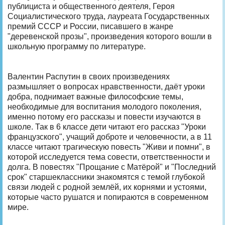
публициста и общественного деятеля, Героя
Социалистического труда, лауреата Государственных
премий СССР и России, писавшего в жанре
"деревенской прозы", произведения которого вошли в
школьную программу по литературе.
Валентин Распутин в своих произведениях
размышляет о вопросах нравственности, даёт уроки
добра, поднимает важные философские темы,
необходимые для воспитания молодого поколения,
именно потому его рассказы и повести изучаются в
школе. Так в 6 классе дети читают его рассказ "Уроки
французского", учащий доброте и человечности, а в 11
классе читают трагическую повесть "Живи и помни", в
которой исследуется тема совести, ответственности и
долга. В повестях "Прощание с Матёрой" и "Последний
срок" старшеклассники знакомятся с темой глубокой
связи людей с родной землёй, их корнями и устоями,
которые часто рушатся и попираются в современном
мире.