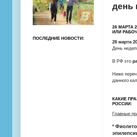
день
26 МАРТА 
ИЛИ РАБОЧ
ПОСЛЕДНИЕ НОВОСТИ:
26 марта 2
День недел
В РФ это
р
Ниже переч
данного ка
КАКИЕ ПРА
РОССИИ:
Главные пра
* Фиолет
эпилепсии