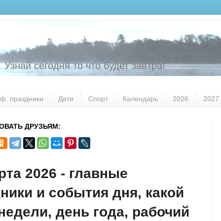
 Узнай сегодня то что будет завтра!
ф. праздники
Дети
Спорт
Календарь
2026
2027
ОВАТЬ ДРУЗЬЯМ:
рта 2026 - главные
ники и события дня, какой
недели, день года, рабочий