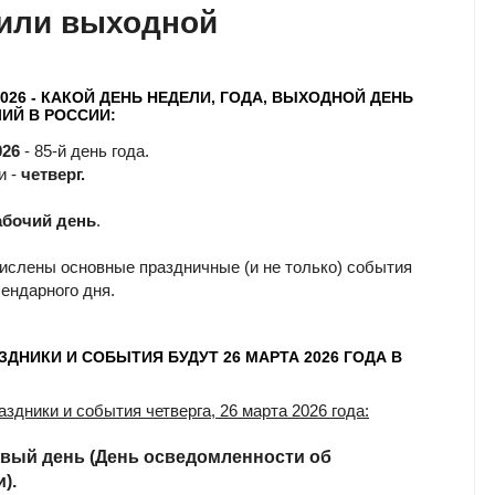
 или выходной
2026 - КАКОЙ ДЕНЬ НЕДЕЛИ, ГОДА, ВЫХОДНОЙ ДЕНЬ
ИЙ В РОССИИ:
026
- 85-й день года.
и -
четверг.
абочий день
.
ислены основные праздничные (и не только) события
лендарного дня.
ЗДНИКИ И СОБЫТИЯ БУДУТ 26 МАРТА 2026 ГОДА В
здники и события четверга, 26 марта 2026 года:
овый день (День осведомленности об
).