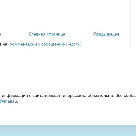
е
Главная страница
Предыдущее
я на:
Комментарии к сообщению ( Atom )
 информации с сайта прямая гиперссылка обязательна. Все сообщ
i@mail.ru
.