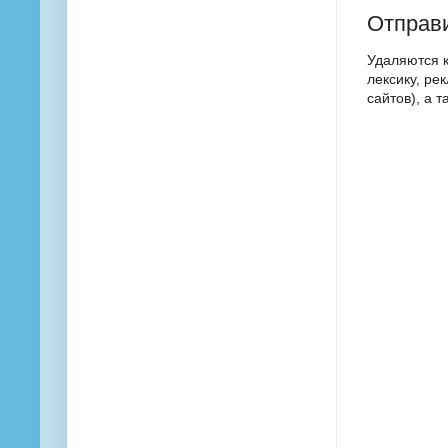
Отправ
Удаляются 
лексику, ре
сайтов), а 