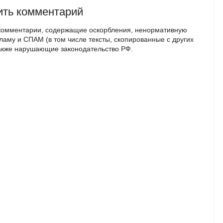
ить комментарий
комментарии, содержащие оскорбления, ненормативную
кламу и СПАМ (в том числе тексты, скопированные с других
также нарушающие законодательство РФ.