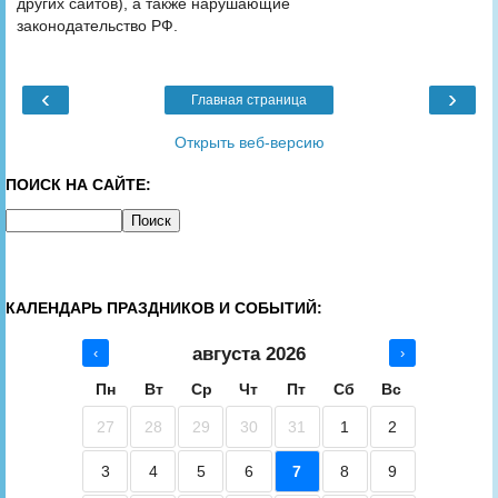
других сайтов), а также нарушающие
законодательство РФ.
‹
›
Главная страница
Открыть веб-версию
ПОИСК НА САЙТЕ:
КАЛЕНДАРЬ ПРАЗДНИКОВ И СОБЫТИЙ:
августа 2026
‹
›
Пн
Вт
Ср
Чт
Пт
Сб
Вс
27
28
29
30
31
1
2
3
4
5
6
7
8
9