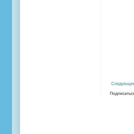
Следующе
Подписатьс