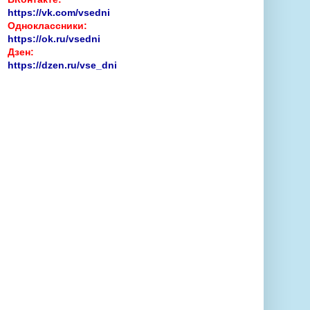
https://vk.com/vsedni
Одноклассники:
https://ok.ru/vsedni
Дзен:
https://dzen.ru/vse_dni