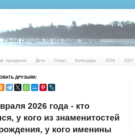
 Узнай сегодня то что будет завтра!
ф. праздники
Дети
Спорт
Календарь
2026
2027
ОВАТЬ ДРУЗЬЯМ:
враля 2026 года - кто
ся, у кого из знаменитостей
рождения, у кого именины