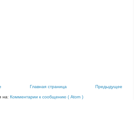
е
Главная страница
Предыдущее
я на:
Комментарии к сообщению ( Atom )