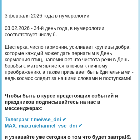
3 февраля 2026 года в нумерологии:
03.02.2026 - 34-й день года, в нумерологии
соответствует числу 6.
Шестерка, число гармонии, усиливает крупицы добра,
которые каждый может дать пернатым в День
кормления птиц, напоминает что чистота речи в День
борьбы с матом является ключом к личному
преображению, а также призывает быть бдительными -
ведь космос следит за нашими словами и поступками!
Чтобы быть в курсе предстоящих событий и
праздников подписывайтесь на нас в
мессенджерах:
Телеграм: t.me/vse_dni ✔
MAX: max.ru/channel_vse_dni ✔
и узнавайте уже сегодня о том что будет завтра!💪