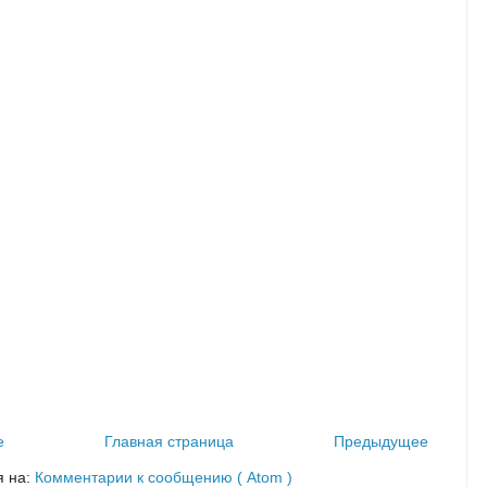
е
Главная страница
Предыдущее
я на:
Комментарии к сообщению ( Atom )