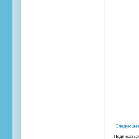
Следующе
Подписатьс