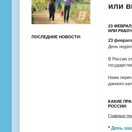
или 
23 ФЕВРАЛ
ИЛИ РАБОЧ
ПОСЛЕДНИЕ НОВОСТИ:
23 феврал
День недел
В России э
государств
Ниже переч
данного ка
КАКИЕ ПРА
РОССИИ:
Главные пр
*
День за