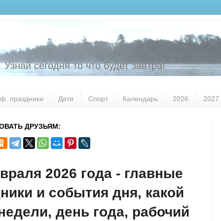
 Узнай сегодня то что будет завтра!
ф. праздники
Дети
Спорт
Календарь
2026
2027
ОВАТЬ ДРУЗЬЯМ:
враля 2026 года - главные
ники и события дня, какой
недели, день года, рабочий