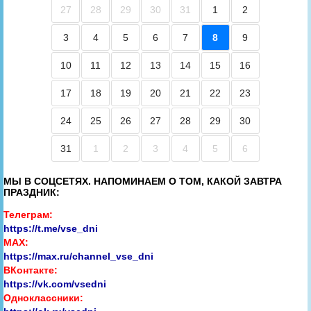
27
28
29
30
31
1
2
3
4
5
6
7
8
9
10
11
12
13
14
15
16
17
18
19
20
21
22
23
24
25
26
27
28
29
30
31
1
2
3
4
5
6
МЫ В СОЦСЕТЯХ. НАПОМИНАЕМ О ТОМ, КАКОЙ ЗАВТРА
ПРАЗДНИК:
Телеграм:
https://t.me/vse_dni
MAX:
https://max.ru/channel_vse_dni
ВКонтакте:
https://vk.com/vsedni
Одноклассники: