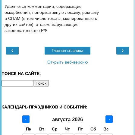
Удаляются комментарии, содержащие
оскорбления, ненормативную лексику, рекламу
и СПАМ (в том числе тексты, скопированные с
других сайтов), а также нарушающие
законодательство РФ.
‹
›
Главная страница
Открыть веб-версию
ПОИСК НА САЙТЕ:
КАЛЕНДАРЬ ПРАЗДНИКОВ И СОБЫТИЙ:
августа 2026
‹
›
Пн
Вт
Ср
Чт
Пт
Сб
Вс