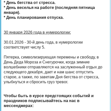
* День бегства от стресса.
* День веселья на работе (последняя пятница
января).
* День планирования отпуска.
30 января 2026 года в нумерологии:
30.01.2026 - 30-й день года, в нумерологии
соответствует числу 5.
Пятерка, символизирующая перемены и свободу, в
День Деда Мороза и Снегурочки, когда зимние
волшебники отправляются на заслуженный отдых до
следующего декабря, дает и нам шанс отпустить
старое, а также, по заветам Дня бегства от стресса,
улыбнуться и сбросить груз тревог.
Чтобы быть в курсе предстоящих событий и
праздников подписывайтесь на нас в
мессенджерах: