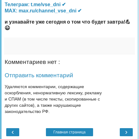
Телеграм: t.me/vse_dni ✔
MAX: max.ru/channel_vse_dni ✔
и узнавайте уже сегодня о том что будет завтра!💪
😉
Комментариев нет :
Отправить комментарий
Удаляются комментарии, содержащие
оскорбления, ненормативную лексику, рекламу
и СПАМ (в том числе тексты, скопированные с
других сайтов), а также нарушающие
законодательство РФ.
‹
›
Главная страница