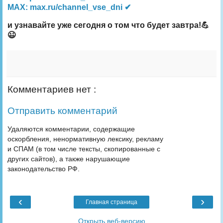
MAX: max.ru/channel_vse_dni ✔
и узнавайте уже сегодня о том что будет завтра!💪
😉
Комментариев нет :
Отправить комментарий
Удаляются комментарии, содержащие
оскорбления, ненормативную лексику, рекламу
и СПАМ (в том числе тексты, скопированные с
других сайтов), а также нарушающие
законодательство РФ.
‹
›
Главная страница
Открыть веб-версию