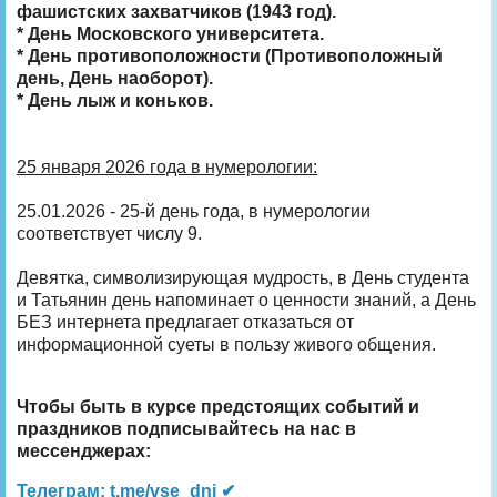
фашистских захватчиков (1943 год).
* День Московского университета.
* День противоположности (Противоположный
день, День наоборот).
* День лыж и коньков.
25 января 2026 года в нумерологии:
25.01.2026 - 25-й день года, в нумерологии
соответствует числу 9.
Девятка, символизирующая мудрость, в День студента
и Татьянин день напоминает о ценности знаний, а День
БЕЗ интернета предлагает отказаться от
информационной суеты в пользу живого общения.
Чтобы быть в курсе предстоящих событий и
праздников подписывайтесь на нас в
мессенджерах:
Телеграм: t.me/vse_dni ✔