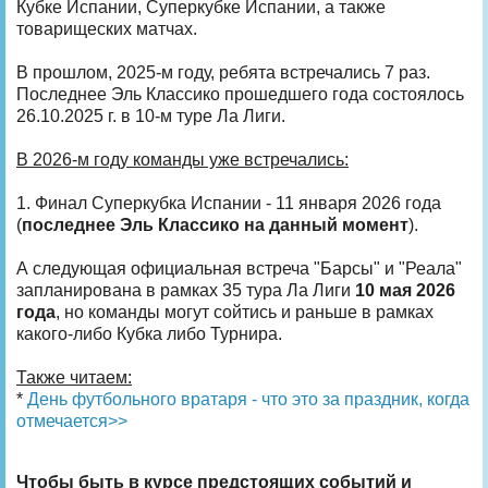
Кубке Испании, Суперкубке Испании, а также
товарищеских матчах.
В прошлом, 2025-м году, ребята встречались 7 раз.
Последнее Эль Классико прошедшего года состоялось
26.10.2025 г. в 10-м туре Ла Лиги.
В 2026-м году команды уже встречались:
1. Финал Суперкубка Испании - 11 января 2026 года
(
последнее Эль Классико на данный момент
).
А следующая официальная встреча "Барсы" и "Реала"
запланирована в рамках 35 тура Ла Лиги
10 мая 2026
года
, но команды могут сойтись и раньше в рамках
какого-либо Кубка либо Турнира.
Также читаем:
*
День футбольного вратаря - что это за праздник, когда
отмечается>>
Чтобы быть в курсе предстоящих событий и