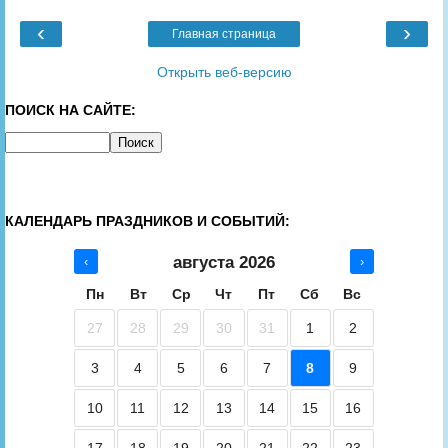
‹
›
Главная страница
Открыть веб-версию
ПОИСК НА САЙТЕ:
КАЛЕНДАРЬ ПРАЗДНИКОВ И СОБЫТИЙ:
августа 2026
‹
›
Пн
Вт
Ср
Чт
Пт
Сб
Вс
27
28
29
30
31
1
2
3
4
5
6
7
8
9
10
11
12
13
14
15
16