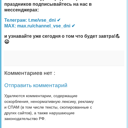
праздников подписывайтесь на нас в
мессенджерах:
Телеграм: t.me/vse_dni ✔
MAX: max.ru/channel_vse_dni ✔
и узнавайте уже сегодня о том что будет завтра!💪
😉
Комментариев нет :
Отправить комментарий
Удаляются комментарии, содержащие
оскорбления, ненормативную лексику, рекламу
и СПАМ (в том числе тексты, скопированные с
других сайтов), а также нарушающие
законодательство РФ.