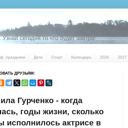
 Узнай сегодня то что будет завтра!
ф. праздники
Дети
Спорт
Календарь
2026
2027
ОВАТЬ ДРУЗЬЯМ:
ла Гурченко - когда
ась, годы жизни, сколько
ы исполнилось актрисе в