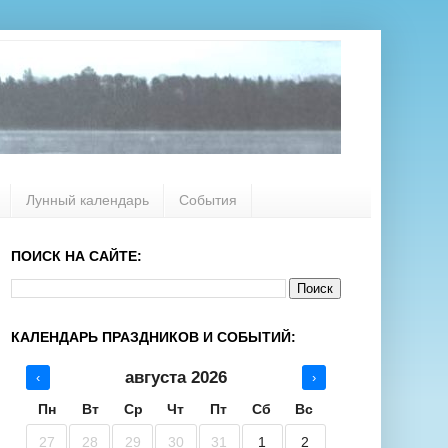
Лунный календарь
События
ПОИСК НА САЙТЕ:
КАЛЕНДАРЬ ПРАЗДНИКОВ И СОБЫТИЙ:
августа 2026
‹
›
Пн
Вт
Ср
Чт
Пт
Сб
Вс
27
28
29
30
31
1
2