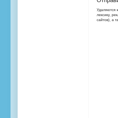
Отправ
Удаляются 
лексику, ре
сайтов), а 