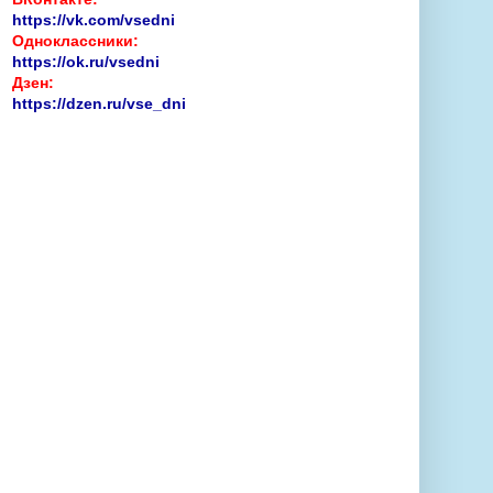
https://vk.com/vsedni
Одноклассники:
https://ok.ru/vsedni
Дзен:
https://dzen.ru/vse_dni