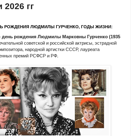
и 2026 гг
НЬ РОЖДЕНИЯ ЛЮДМИЛЫ ГУРЧЕНКО, ГОДЫ ЖИЗНИ:
 - день рождения Людмилы Марковны Гурченко (1935
мечательной советской и российской актрисы, эстрадной
омпозитора, народной артистки СССР, лауреата
енных премий РСФСР и РФ.