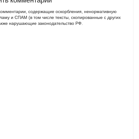
ить комментарий
комментарии, содержащие оскорбления, ненормативную
кламу и СПАМ (в том числе тексты, скопированные с других
также нарушающие законодательство РФ.