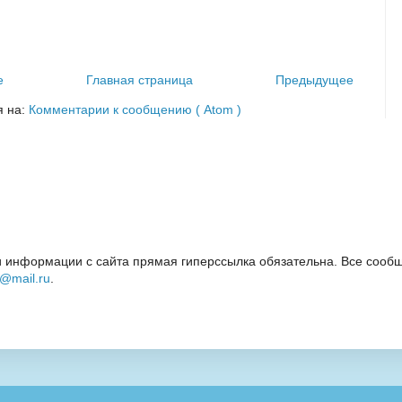
е
Главная страница
Предыдущее
я на:
Комментарии к сообщению ( Atom )
 информации с сайта прямая гиперссылка обязательна. Все сообщ
i@mail.ru
.