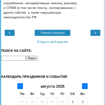
оскорбления, ненормативную лексику, рекламу
и СПАМ (в том числе тексты, скопированные с
других сайтов), а также нарушающие
законодательство РФ.
‹
›
Главная страница
Открыть веб-версию
ПОИСК НА САЙТЕ:
КАЛЕНДАРЬ ПРАЗДНИКОВ И СОБЫТИЙ:
августа 2026
‹
›
Пн
Вт
Ср
Чт
Пт
Сб
Вс
27
28
29
30
31
1
2