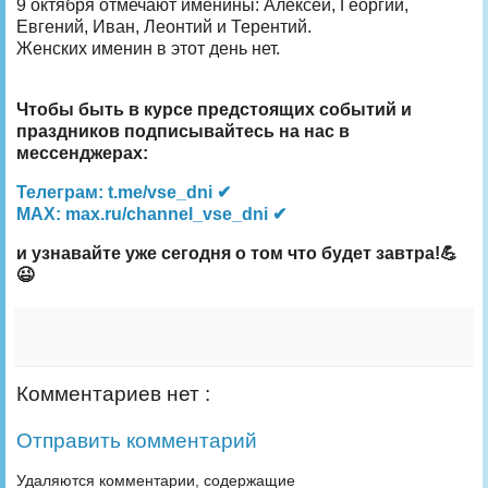
9 октября отмечают именины: Алексей, Георгий,
Евгений, Иван, Леонтий и Терентий.
Женских именин в этот день нет.
Чтобы быть в курсе предстоящих событий и
праздников подписывайтесь на нас в
мессенджерах:
Телеграм: t.me/vse_dni ✔
MAX: max.ru/channel_vse_dni ✔
и узнавайте уже сегодня о том что будет завтра!💪
😉
Комментариев нет :
Отправить комментарий
Удаляются комментарии, содержащие