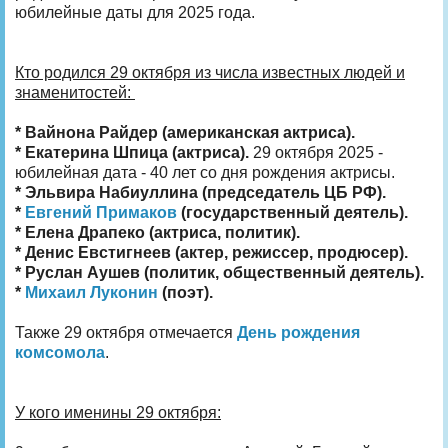
юбилейные даты для 2025 года.
Кто родился 29 октября из числа известных людей и
знаменитостей:
* Вайнона Райдер (американская актриса).
* Екатерина Шпица (актриса).
29 октября 2025 -
юбилейная дата - 40 лет со дня рождения актрисы.
* Эльвира Набиуллина (председатель ЦБ РФ).
*
Евгений Примаков
(государственный деятель).
* Елена Драпеко (актриса, политик).
* Денис Евстигнеев (актер, режиссер, продюсер).
* Руслан Аушев (политик, общественный деятель).
*
Михаил Луконин
(поэт).
Также 29 октября отмечается
День рождения
комсомола
.
У кого именины 29 октября: