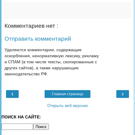
Комментариев нет :
Отправить комментарий
Удаляются комментарии, содержащие
оскорбления, ненормативную лексику, рекламу
и СПАМ (в том числе тексты, скопированные с
других сайтов), а также нарушающие
законодательство РФ.
‹
›
Главная страница
Открыть веб-версию
ПОИСК НА САЙТЕ: