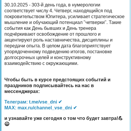
30.10.2025 - 303-й день года, в нумерологии
соответствует числу 4. Четверг, находящийся под
покровительством Юпитера, усиливает стратегическое
мышление и обучающий потенциал "четверки". Такие
события как День бывших и День тренера
подчёркивают освобождение от прошлого и
акцентируют роль наставничества, дисциплины и
передачи опыта. В целом дата благоприятствует
упорядоченному подведению итогов, постановке
долгосрочных целей и конструктивному
взаимодействию с окружающими.
Чтобы быть в курсе предстоящих событий и
праздников подписывайтесь на нас в
мессенджерах:
Телеграм: t.me/vse_dni ✔
MAX: max.ru/channel_vse_dni ✔
и узнавайте уже сегодня о том что будет завтра!💪
😉